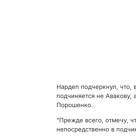
Нардеп подчеркнул, что, в
подчиняется не Авакову, 
Порошенко.
"Прежде всего, отмечу, ч
непосредственно в подчи