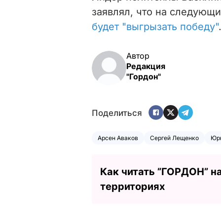
заявлял, что на следующ
будет "выгрызать победу"
Автор
Редакция
"Гордон"
Поделиться
Арсен Аваков
Сергей Лещенко
Юр
Как читать ”ГОРДОН” н
территориях