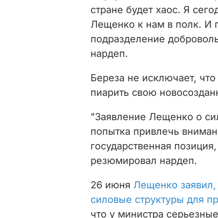
стране будет хаос. Я сег
Лещенко к нам в полк. И п
подразделение добровольц
нардеп.
Береза не исключает, чт
пиарить свою новосоздан
"Заявление Лещенко о си
попытка привлечь внимани
государственная позиция, 
резюмировал нардеп.
26 июня
Лещенко заявил,
силовые структуры для пр
что у министра серьезные