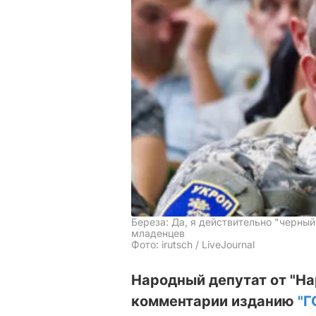
Береза: Да, я действительно "черный
младенцев
Фото: irutsch / LiveJournal
Народный депутат от "На
комментарии изданию
"Г