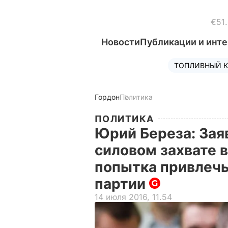
€51
Новости
Публикации и инт
ТОПЛИВНЫЙ К
Гордон
Политика
ПОЛИТИКА
Юрий Береза: Зая
силовом захвате 
попытка привлечь
партии
14 июля 2016, 11.54