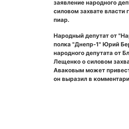
заявление народного деп
силовом захвате власти
пиар.
Народный депутат от "На
полка "Днепр-1" Юрий Бе
народного депутата от Б
Лещенко о силовом захв
Аваковым может привести
он выразил в комментар