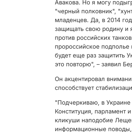
Авакова. Но я могу подыг
"черный полковник", "хун
младенцев. Да, в 2014 го
защищать свою родину и 
против российских танков
пророссийское подполье 
будет еще раз защитить У
это повторю", – заявил Бе
Он акцентировал внимани
способствует стабилизаци
"Подчеркиваю, в Украине 
Конституция, парламент и
кликуши наподобие Лещен
информационные поводы, ч