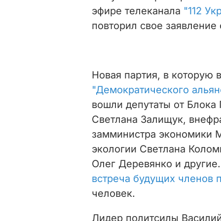
эфире телеканала
"112 Ук
повторил свое заявление 
Новая партия, в которую
"Демократического альян
вошли депутаты от Блока
Светлана Залищук, внефр
замминистра экономики 
экологии Светлана Колом
Олег Деревянко и другие
встреча будущих членов 
человек.
Лидер политсилы Васили