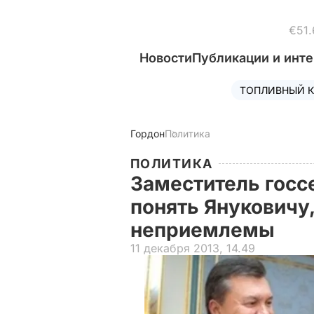
€51.
Новости
Публикации и инт
ТОПЛИВНЫЙ К
Гордон
Политика
ПОЛИТИКА
Заместитель госс
понять Януковичу,
неприемлемы
11 декабря 2013, 14.49