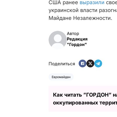
США ранее
выразили
свое
украинской власти разогн
Майдане Незалежности.
Автор
Редакция
"Гордон"
Поделиться
Евромайдан
Как читать ”ГОРДОН” н
оккупированных терри