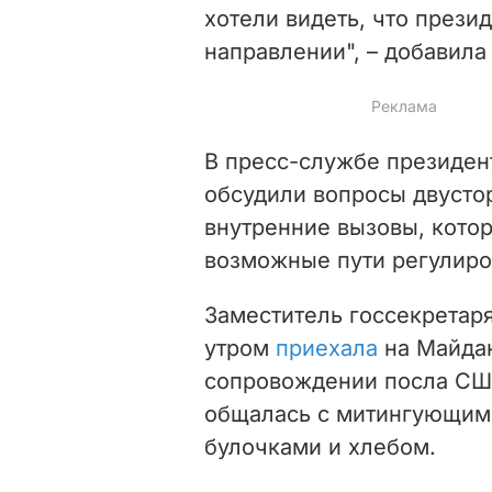
хотели видеть, что презид
направлении", – добавила
В пресс-службе президен
обсудили вопросы двустор
внутренние вызовы, котор
возможные пути регулиро
Заместитель госсекретар
утром
приехала
на Майда
сопровождении посла СШ
общалась с митингующим
булочками и хлебом.