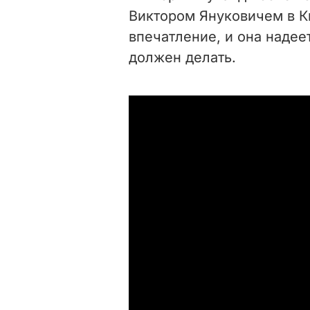
Виктором Януковичем в Ки
впечатление, и она надеет
должен делать.