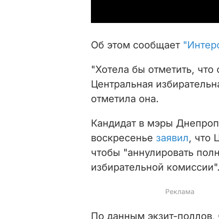
Об этом сообщает
"Интер
"Хотела бы отметить, что
Центральная избирательна
отметила она.
Кандидат в мэры Днепроп
воскресенье
заявил
, что
чтобы "аннулировать пол
избирательной комиссии"
По данным экзит-поллов,