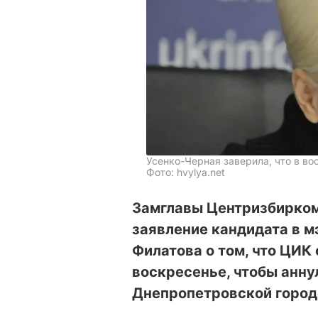
Усенко-Черная заверила, что в во
Фото: hvylya.net
Замглавы Центризбирком
заявление кандидата в 
Филатова о том, что ЦИК
воскресенье, чтобы анн
Днепропетровской город