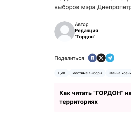
выборов мэра Днепропетр
Автор
Редакция
"Гордон"
Поделиться
ЦИК
местные выборы
Жанна Усен
Как читать ”ГОРДОН” н
территориях