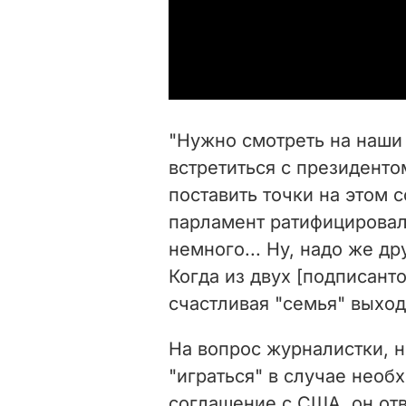
"Нужно смотреть на наши 
встретиться с президент
поставить точки на этом 
парламент ратифицировал 
немного... Ну, надо же др
Когда из двух [подписанто
счастливая "семья" выходи
На вопрос журналистки, н
"играться" в случае необ
соглашение с США, он отв