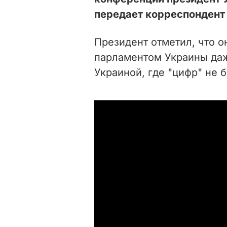
передает корреспондент
Президент отметил, что о
парламентом Украины даж
Украиной, где "цифр" не б