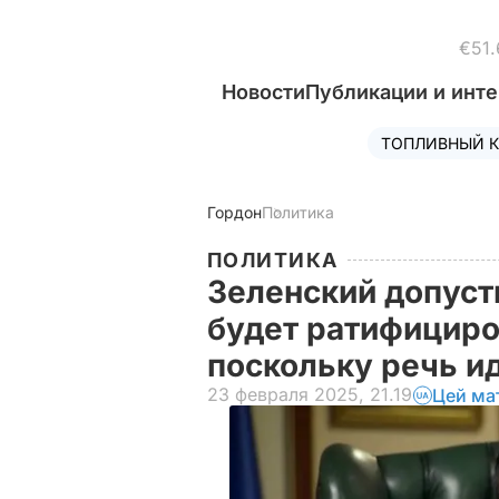
€51.
Новости
Публикации и инт
ТОПЛИВНЫЙ К
Гордон
Политика
ПОЛИТИКА
Зеленский допуст
будет ратифициро
поскольку речь и
23 февраля 2025, 21.19
Цей ма