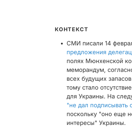
КОНТЕКСТ
СМИ писали 14 февра
предложения делегац
полях Мюнхенской ко
меморандум, согласн
всех будущих запасов
тому стало отсутстви
для Украины. На след
"не дал подписывать 
поскольку "оно еще не
интересы" Украины.