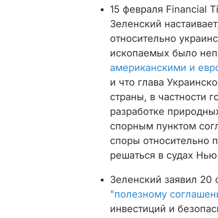
15 февраля Financial 
Зеленский настаивает
относительно украин
ископаемых было не
американскими и евр
и что глава Украинско
страны, в частности г
разработке природны
спорным пунктом сог
споры относительно 
решаться в судах Нью
Зеленский заявил 20 
"полезному соглашен
инвестиций и безопа