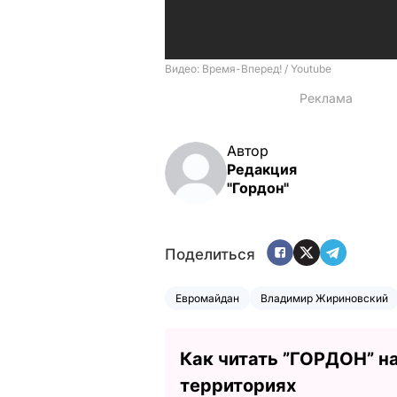
Автор
Редакция
"Гордон"
Поделиться
Евромайдан
Владимир Жириновский
Как читать ”ГОРДОН” н
территориях