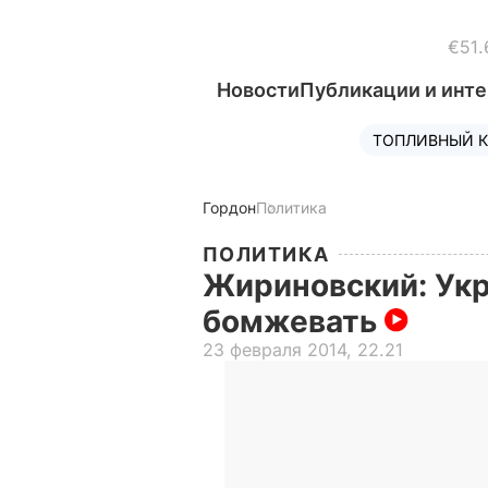
€51.
Новости
Публикации и инт
ТОПЛИВНЫЙ К
Гордон
Политика
ПОЛИТИКА
Жириновский: Укр
бомжевать
23 февраля 2014, 22.21