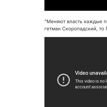
"Меняют власть каждые по
гетман Скоропадский, то 