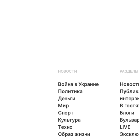
НОВОСТИ
РАЗДЕЛЫ
Война в Украине
Новост
Политика
Публик
Деньги
интерв
Мир
В гостя
Спорт
Блоги
Культура
Бульва
Техно
LIVE
Образ жизни
Эксклю