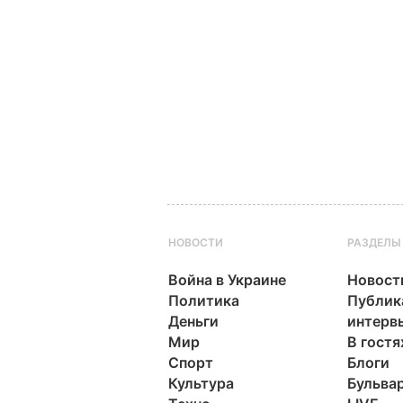
НОВОСТИ
РАЗДЕЛЫ
Война в Украине
Новост
Политика
Публик
Деньги
интерв
Мир
В гостя
Спорт
Блоги
Культура
Бульва