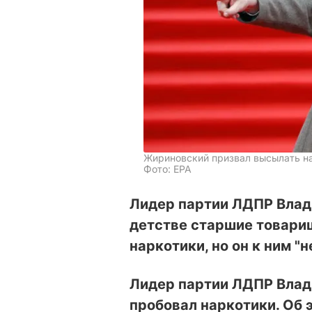
Жириновский призвал высылать н
Фото: ЕРА
Лидер партии ЛДПР Влад
детстве старшие товари
наркотики, но он к ним "н
Лидер партии ЛДПР Влад
пробовал наркотики. Об 