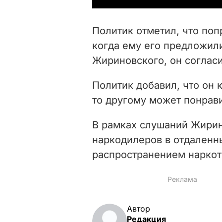
Политик отметил, что поп
когда ему его предложил
Жириновского, он согласил
Политик добавил, что он к
то другому может понрави
В рамках слушаний Жири
наркодилеров в отдаленн
распространением наркот
Автор
Редакция