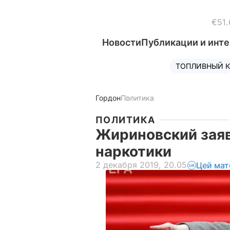
€51.
Новости
Публикации и инт
ТОПЛИВНЫЙ К
Гордон
Политика
ПОЛИТИКА
Жириновский заяв
наркотики
2 декабря 2019, 20.05
Цей мат