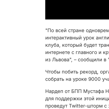
"По всей стране одновре
интерактивный урок англ
клуба, который будет тра
интернете с главного и к
из Львова", – сообщили в 
Чтобы побить рекорд, ор
собрать на уроке 9000 уч
Нардеп от БПП Мустафа Н
для поддержки этой иници
проведут Twitter-шторм 