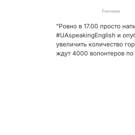
"Ровно в 17.00 просто нап
#UAspeakingEnglish и опу
увеличить количество гор
ждут 4000 волонтеров по в