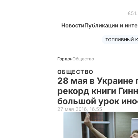
€51
Новости
Публикации и инт
ТОПЛИВНЫЙ К
Гордон
Общество
ОБЩЕСТВО
28 мая в Украине
рекорд книги Гин
большой урок ино
27 мая 2016, 16.55