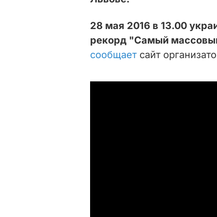
28 мая 2016 в 13.00 укр
рекорд "Самый массовый
сообщает
сайт организато