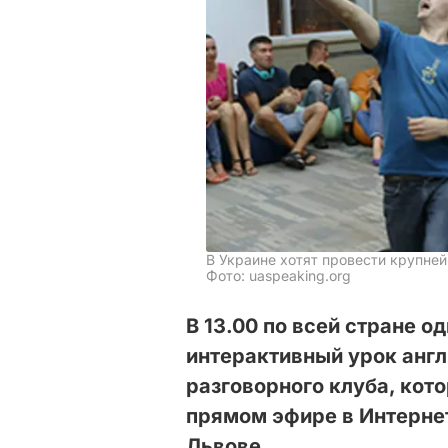
В Украине хотят провести крупней
Фото: uaspeaking.org
В 13.00 по всей стране 
интерактивный урок англ
разговорного клуба, кот
прямом эфире в Интернет
Львове.