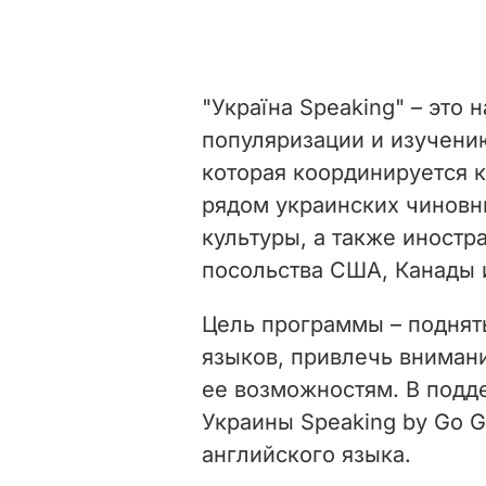
"Україна Speaking" – это
популяризации и изучени
которая координируется 
рядом украинских чиновн
культуры, а также иност
посольства США, Канады 
Цель программы – поднят
языков, привлечь вниман
ее возможностям. В под
Украины Speaking by Go G
английского языка.