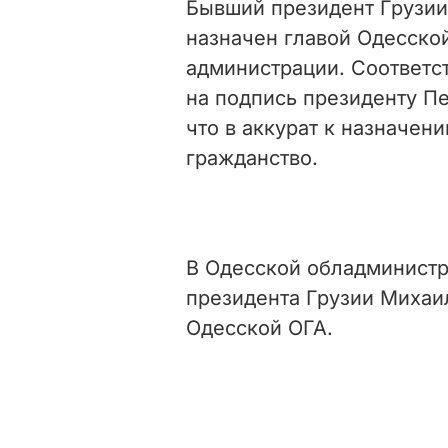
Бывший президент Грузи
назначен главой Одесско
администрации. Соответ
на подпись президенту П
что в аккурат к назначе
гражданство.
В Одесской обладминист
президента Грузии Михаи
Одесской ОГА.