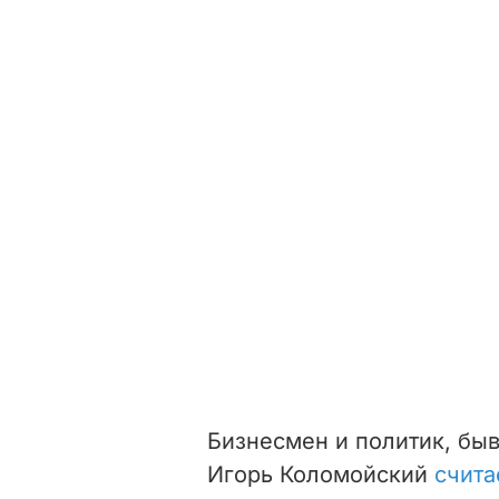
Бизнесмен и политик, бы
Игорь Коломойский
счита