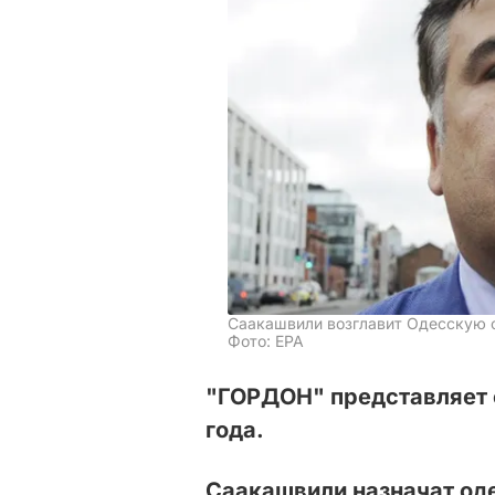
Саакашвили возглавит Одесскую
Фото: ЕРА
"ГОРДОН" представляет 
года.
Саакашвили назначат од