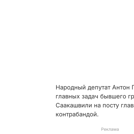
Народный депутат Антон
главных задач бывшего г
Саакашвили на посту глав
контрабандой.