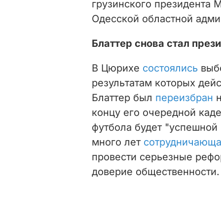
грузинского президента 
Одесской областной адми
Блаттер снова стал пре
В Цюрихе
состоялись
выб
результатам которых дей
Блаттер был
переизбран
н
концу его очередной ка
футбола будет "успешной 
много лет
сотрудничающа
провести серьезные рефо
доверие общественности.