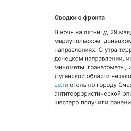
Сводки с фронта
В ночь на пятницу, 29 ма
мариупольском, донецком
направлениях. С утра тер
донецком направлении, и
минометы, гранатометы, 
Луганской области неза
вели
огонь по городу Счас
антитеррористической о
шестеро получили ранени