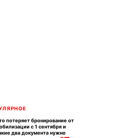
УЛЯРНОЕ
то потеряет бронирование от
обилизации с 1 сентября и
акие два документа нужно