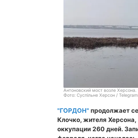
Антоновский мост возле Херсона.
Фото: Суспільне Херсон / Telegram
"ГОРДОН"
продолжает се
Клочко, жителя Херсона,
оккупации 260 дней. Зап