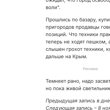
воли".
Прошлись по базару, купи
пригородов продавцы гово
позиций. Что техники пра
теперь не ходят пешком, 
слышен грохот техники, к
дальше на Крым.
Темнеет рано, надо засве
но пока живой светильник
Предыдущая запись в дн
Следующая запись – 8 но