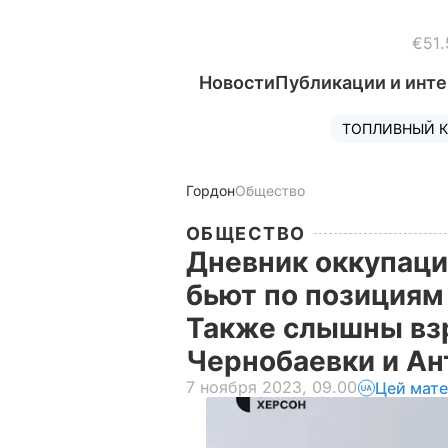
€51.
Новости
Публикации и инт
ТОПЛИВНЫЙ К
Гордон
Общество
ОБЩЕСТВО
Дневник оккупаци
бьют по позициям
Также слышны вз
Чернобаевки и Ан
7 ноября 2023, 09.00
Цей мате