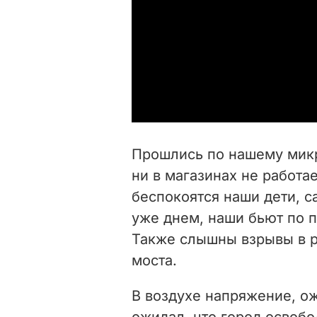
Прошлись по нашему микро
ни в магазинах не работа
беспокоятся наши дети, 
уже днем, наши бьют по 
Также слышны взрывы в р
моста.
В воздухе напряжение, ож
ожидал, что город освобо