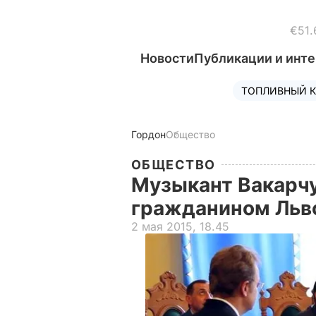
€51.
Новости
Публикации и инт
ТОПЛИВНЫЙ К
Гордон
Общество
ОБЩЕСТВО
Музыкант Вакарч
гражданином Льв
2 мая 2015, 18.45