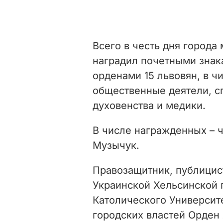
Всего в честь дня города
наградил почетными знак
орденами 15 львовян, в ч
общественные деятели, с
духовенства и медики.
В числе награжденных –
Музычук.
Правозащитник, публицис
Украинской Хельсинской 
Католического Университ
городских властей Орден