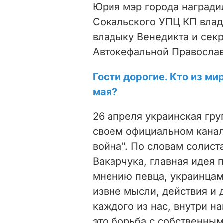
Юрия мэр города награди
Сокальского УПЦ КП влад
владыку Венедикта и сек
Автокефальной Православ
Гости дорогие. Кто из м
мая?
26 апреля украинская гру
своем официальном канал
война". По словам солист
Вакарчука, главная идея 
мнению певца, украинцам
извне мысли, действия и 
каждого из нас, внутри на
это борьба с собственным