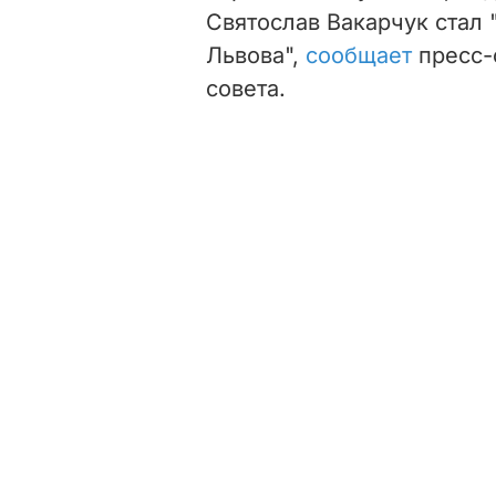
Святослав Вакарчук стал
Львова",
сообщает
пресс-
совета.