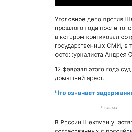
Уголовное дело против Ш
прошлого года после того
в котором критиковал со
государственных СМИ, в 
фотожурналиста Андрея С
12 февраля этого года су
домашний арест.
Что означает задержани
В России Шехтман участво
согласованных с российс