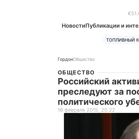
€51.
Новости
Публикации и инт
ТОПЛИВНЫЙ К
Гордон
Общество
ОБЩЕСТВО
Российский актив
преследуют за пос
политического у
16 февраля 2015, 20.22