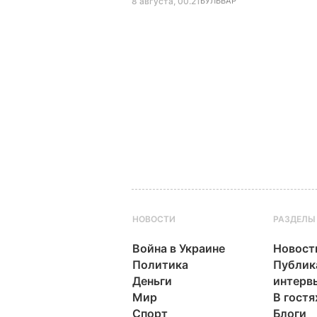
8 августа, 00.21
БУЛЬВАР
НОВОСТИ
РАЗДЕЛЫ
Война в Украине
Новост
Политика
Публик
Деньги
интерв
Мир
В гостя
Спорт
Блоги