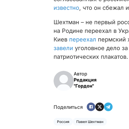
известно
, что он сбежал 
Шехтман – не первый рос
на Родине переехал в Укр
Киев
переехал
пермский х
завели
уголовное дело за
патриотических плакатов.
Автор
Редакция
"Гордон"
Поделиться
Россия
Павел Шехтман