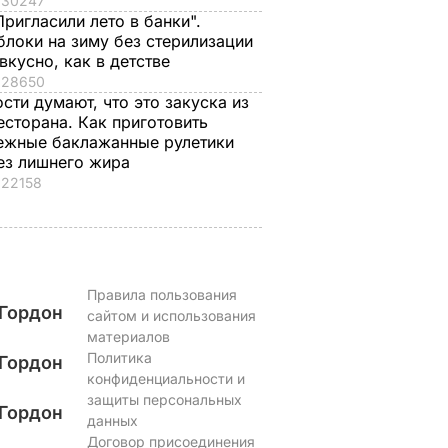
30247
Пригласили лето в банки".
блоки на зиму без стерилизации
 вкусно, как в детстве
28650
ости думают, что это закуска из
есторана. Как приготовить
ежные баклажанные рулетики
ез лишнего жира
22158
Правила пользования
Гордон
сайтом и использования
материалов
Политика
Гордон
конфиденциальности и
защиты персональных
Гордон
данных
Договор присоединения