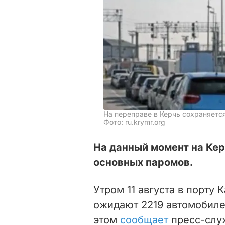
На переправе в Керчь сохраняетс
Фото: ru.krymr.org
На данный момент на Ке
основных паромов.
Утром 11 августа в порту 
ожидают 2219 автомобиле
этом
сообщает
пресс-служ