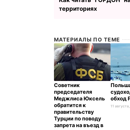
территориях
МАТЕРИАЛЫ ПО ТЕМЕ
Советник
Польша
председателя
судохо
Меджлиса Юксель
обход 
обратится к
11 августа,
правительству
Турции по поводу
запрета на въезд в