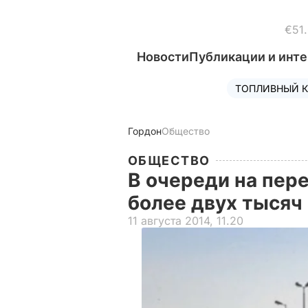
€51
Новости
Публикации и инт
ТОПЛИВНЫЙ К
Гордон
Общество
ОБЩЕСТВО
В очереди на пер
более двух тысяч
11 августа 2014, 11.20