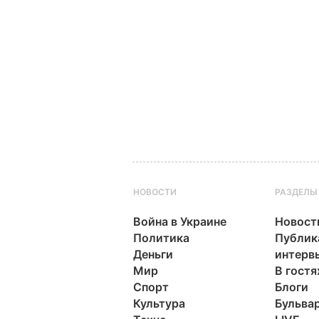
НОВОСТИ
РАЗДЕЛЫ
Война в Украине
Новост
Политика
Публик
Деньги
интерв
Мир
В гостя
Спорт
Блоги
Культура
Бульва