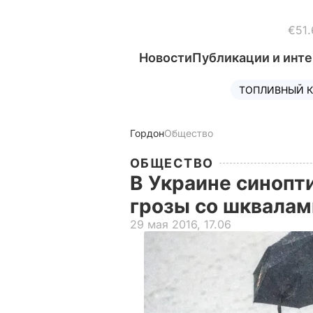
€51.
Новости
Публикации и инт
ТОПЛИВНЫЙ К
Гордон
Общество
ОБЩЕСТВО
В Украине синопт
грозы со шквалам
29 мая 2016, 17.06