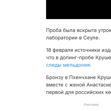
Проба была вскрыта утром
лаборатории в Сеуле.
18 февраля источники из
что в допинг-пробе Круш
следы мельдония
.
Бронзу в Пхенчхане Круш
вместе с женой Анастасие
первой для российских к