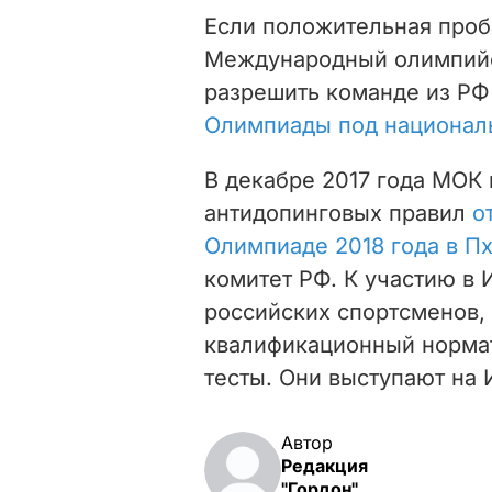
Если положительная проб
Международный олимпийс
разрешить команде из РФ
Олимпиады под национал
В декабре 2017 года МОК
антидопинговых правил
о
Олимпиаде 2018 года в П
комитет РФ. К
участию в 
российских спортсменов,
квалификационный нормат
тесты.
Они выступают на 
Автор
Редакция
"Гордон"