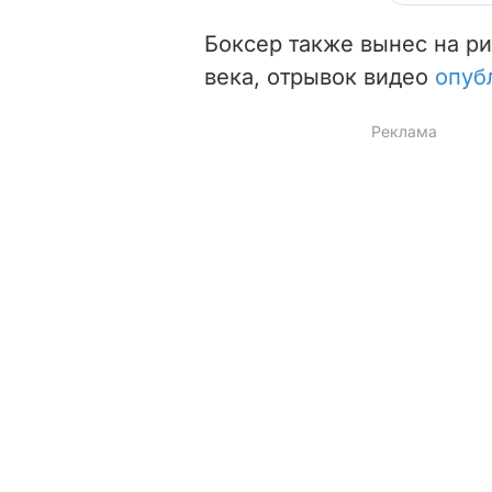
Боксер также вынес на ри
века, отрывок видео
опуб