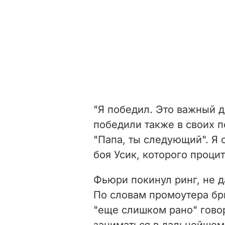
"Я победил. Это важный д
победили также в своих п
"Папа, ты следующий". Я о
боя Усик, которого проци
Фьюри покинул ринг, не 
По словам промоутера бр
"еще слишком рано" гово
заниматься в дальнейшем