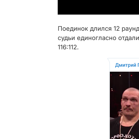
Поединок длился 12 раунд
судьи единогласно отдали п
116:112.