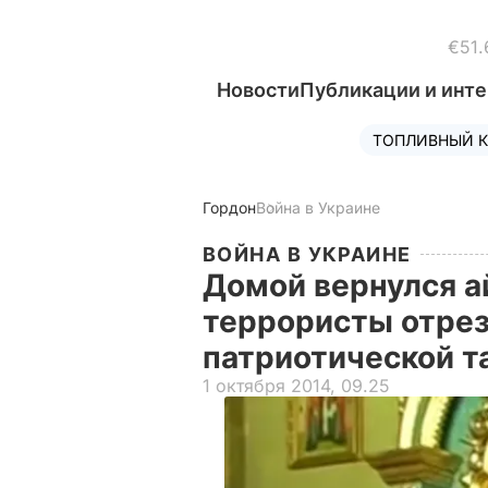
€51.
Новости
Публикации и инт
ТОПЛИВНЫЙ К
Гордон
Война в Украине
ВОЙНА В УКРАИНЕ
Домой вернулся а
террористы отрез
патриотической т
1 октября 2014, 09.25