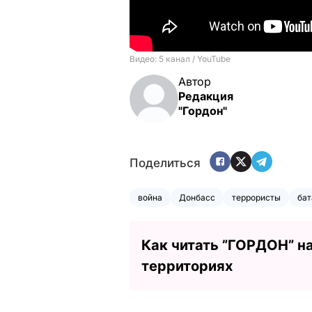
Автор
Редакция
"Гордон"
Поделиться
война
Донбасс
террористы
бат
Как читать ”ГОРДОН” н
территориях