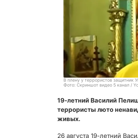
В плену у террористов защитник 
Фото: Скриншот видео 5 канал / Y
19-летний Василий Пелиш
террористы люто ненавид
живых.
26 августа 19-летний Вас