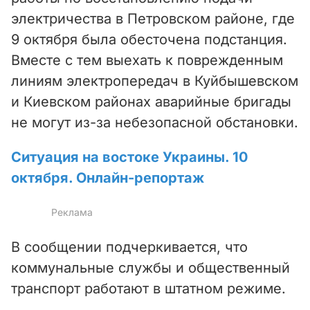
i
электричества в Петровском районе, где
9 октября была обесточена подстанция.
d
Вместе с тем выехать к поврежденным
e
линиям электропередач в Куйбышевском
и Киевском районах аварийные бригады
o
не могут из-за небезопасной обстановки.
Ситуация на востоке Украины. 10
октября. Онлайн-репортаж
В сообщении подчеркивается, что
коммунальные службы и общественный
транспорт работают в штатном режиме.