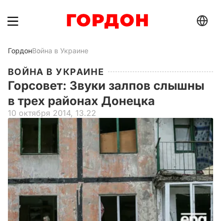
Гордон
Война в Украине
ВОЙНА В УКРАИНЕ
Горсовет: Звуки залпов слышны
в трех районах Донецка
10 октября 2014, 13.22