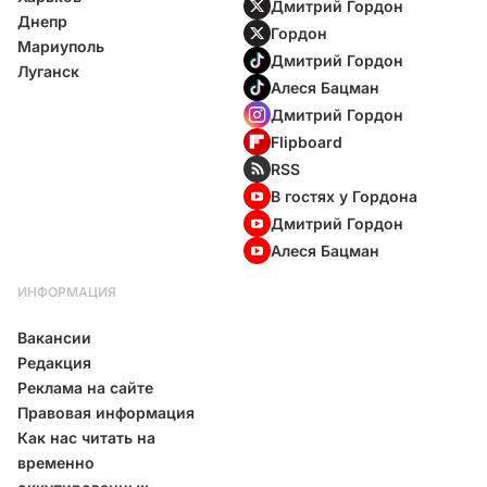
Дмитрий Гордон
Днепр
Гордон
Мариуполь
Дмитрий Гордон
Луганск
Алеся Бацман
Дмитрий Гордон
Flipboard
RSS
В гостях у Гордона
Дмитрий Гордон
Алеся Бацман
ИНФОРМАЦИЯ
Вакансии
Редакция
Реклама на сайте
Правовая информация
Как нас читать на
временно