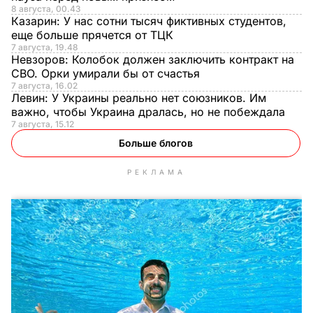
8 августа, 00.43
Казарин:
У нас сотни тысяч фиктивных студентов,
еще больше прячется от ТЦК
7 августа, 19.48
Невзоров:
Колобок должен заключить контракт на
СВО. Орки умирали бы от счастья
7 августа, 16.02
Левин:
У Украины реально нет союзников. Им
важно, чтобы Украина дралась, но не побеждала
7 августа, 15.12
Больше блогов
РЕКЛАМА