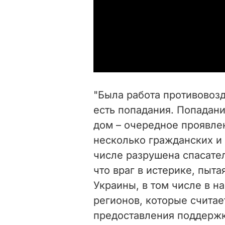
"Была работа противовоз
есть попадания. Попадани
дом – очередное проявле
несколько гражданских и
числе разрушена спасател
что враг в истерике, пыт
Украины, в том числе в н
регионов, которые считае
предоставления поддержк