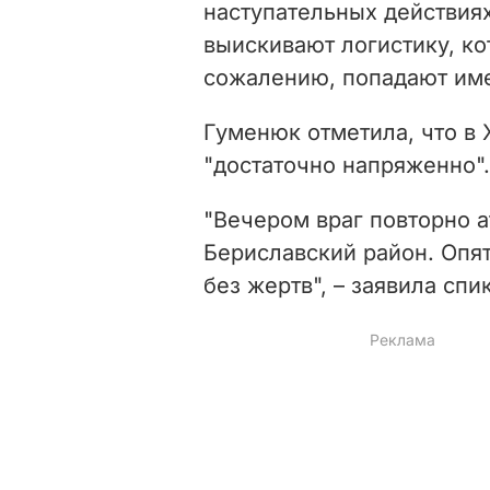
наступательных действиях
выискивают логистику, ко
сожалению, попадают имен
Гуменюк отметила, что в
"достаточно напряженно".
"Вечером враг повторно 
Бериславский район. Опя
без жертв", – заявила спи