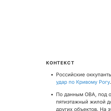
КОНТЕКСТ
Российские оккупанты
удар по Кривому Рогу
По данным ОВА, под о
пятиэтажный жилой д
других объектов. На 