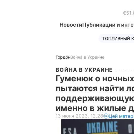
€51.
Новости
Публикации и инт
ТОПЛИВНЫЙ К
Гордон
Война в Украине
ВОЙНА В УКРАИНЕ
Гуменюк о ночных
пытаются найти л
поддерживающую 
именно в жилые 
13 июня 2023, 12.28
Цей матер