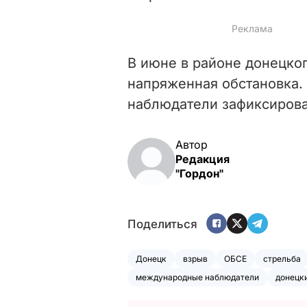
В июне в районе донецко
напряженная обстановка. 
наблюдатели зафиксирова
Автор
Редакция
"Гордон"
Поделиться
Донецк
взрыв
ОБСЕ
стрельба
международные наблюдатели
донецк