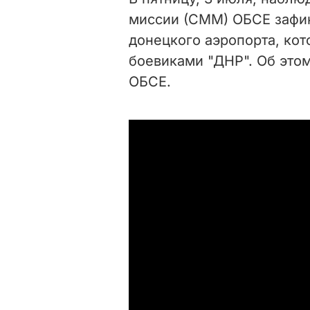
миссии (СММ) ОБСЕ зафи
донецкого аэропорта
, ко
боевиками "ДНР". Об это
ОБСЕ.