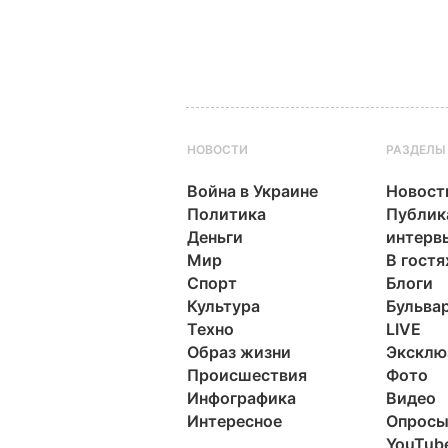
НОВОСТИ
РАЗДЕЛЫ
Война в Украине
Новост
Политика
Публик
Деньги
интерв
Мир
В гостя
Спорт
Блоги
Культура
Бульва
Техно
LIVE
Образ жизни
Эксклю
Происшествия
Фото
Инфографика
Видео
Интересное
Опрос
YouTub