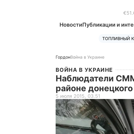
€51.
Новости
Публикации и инт
ТОПЛИВНЫЙ К
Гордон
Война в Украине
ВОЙНА В УКРАИНЕ
Наблюдатели СММ
районе донецкого
5 июля 2015, 03.51