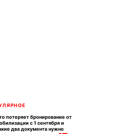
УЛЯРНОЕ
то потеряет бронирование от
обилизации с 1 сентября и
акие два документа нужно