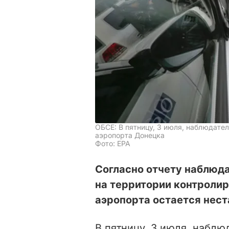
ОБСЕ: В пятницу, 3 июля, наблюдате
аэропорта Донецка
Фото: ЕРА
Согласно отчету наблюд
на территории контроли
аэропорта остается нест
В пятницу,
3 июля,
наблюд