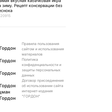
амая вкусная кабачковая икра
а зиму. Рецепт консервации без
еснока
20915
Правила пользования
Гордон
сайтом и использования
материалов
Политика
Гордон
конфиденциальности и
защиты персональных
Гордон
данных
Договор присоединения
Гордон
об использовании сайта
интернет-издания
цман
"ГОРДОН"
Гордон