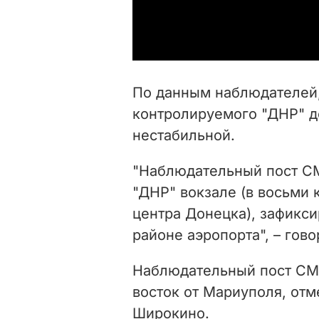
По данным наблюдателей,
контролируемого "ДНР"
д
нестабильной.
"Наблюдательный пост С
"ДНР" вокзале (в восьми 
центра Донецка), зафикси
районе аэропорта", – гов
Наблюдательный пост СММ
восток от Мариуполя, отм
Широкино.