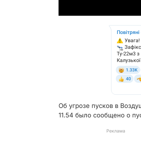
Об угрозе пусков в Возд
11.54 было сообщено о пу