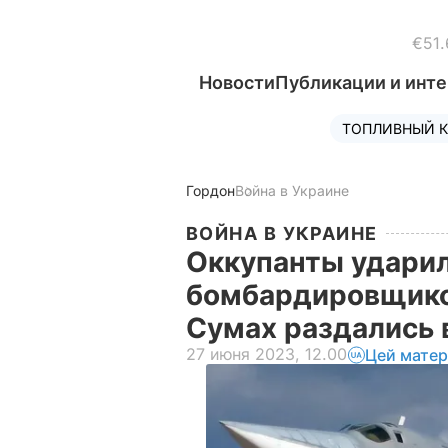
€51.
Новости
Публикации и инт
ТОПЛИВНЫЙ К
Гордон
Война в Украине
ВОЙНА В УКРАИНЕ
Оккупанты ударил
бомбардировщиков
Сумах раздались
27 июня 2023, 12.00
Цей матер