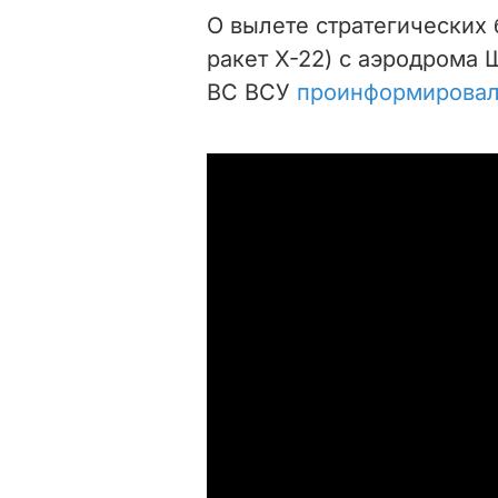
О вылете стратегических
ракет Х-22) с аэродрома 
ВС ВСУ
проинформирова