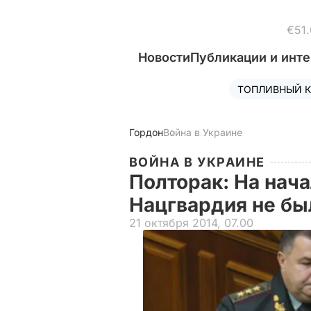
€51.
Новости
Публикации и инт
ТОПЛИВНЫЙ К
Гордон
Война в Украине
ВОЙНА В УКРАИНЕ
Полторак: На нач
Нацгвардия не бы
21 октября 2014, 07.00