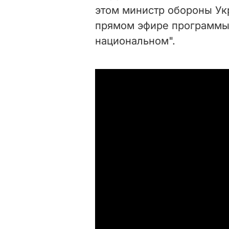
этом министр обороны Ук
прямом эфире программ
национальном".