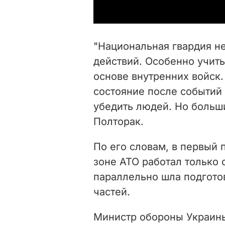
"Национальная гвардия н
действий. Особенно учиты
основе внутренних войск.
состояние после событий
убедить людей. Но больши
Полторак.
По его словам, в первый 
зоне АТО работал только 
параллельно шла подгото
частей.
Министр обороны Украин