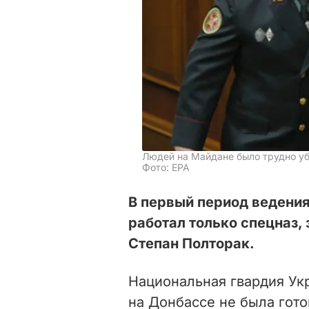
Людей на Майдане было трудно уб
Фото: ЕРА
В первый период ведения
работал только спецназ,
Степан Полторак.
Национальная гвардия Ук
на Донбассе не была гото