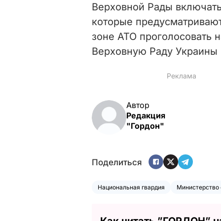
Верховной Рады включать 
которые предусматриваю
зоне АТО проголосовать 
Верховную Раду Украины 
Автор
Редакция
"Гордон"
Поделиться
Национальная гвардия
Министерство
Как читать ”ГОРДОН” н