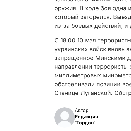
оружия. В ходе боя одна и
который загорелся. Выез
из-за боевых действий, и
С 18.00 10 мая террорист
украинских войск вновь 
запрещенное Минскими д
направлении террористы 
миллиметровых минометов
обстреливали позиции во
Станице Луганской. Обстр
Автор
Редакция
"Гордон"