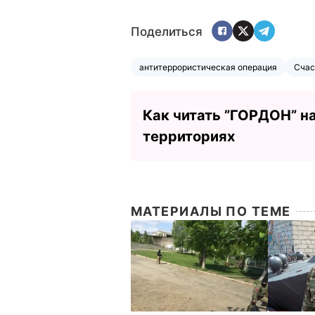
Поделиться
антитеррористическая операция
Счас
Как читать ”ГОРДОН” н
территориях
МАТЕРИАЛЫ ПО ТЕМЕ