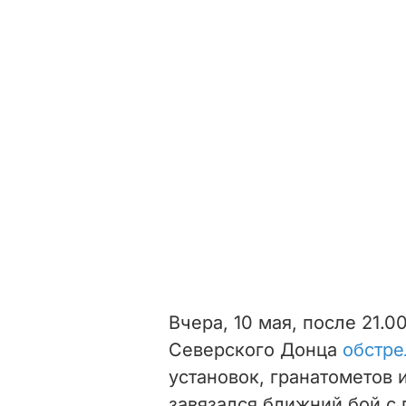
Вчера, 10 мая, после 21.0
Северского Донца
обстре
установок, гранатометов 
завязался ближний бой с