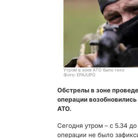
Утром в зоне АТО было тихо
Фото: EPA/UPG
Обстрелы в зоне провед
операции возобновились 
АТО.
Сегодня утром – с 5.34 до
операции не было зафикс