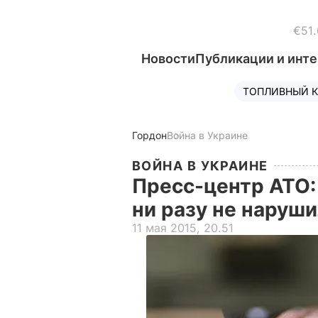
€51.
Новости
Публикации и инт
ТОПЛИВНЫЙ К
Гордон
Война в Украине
ВОЙНА В УКРАИНЕ
Пресс-центр АТО:
ни разу не нару
11 мая 2015, 20.51