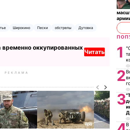
масш
арми
тье
Широкино
Пески
обстрелы
Дутовка
ПОП
1
а временно оккупированных
"
Читать
т
к
2
В
РЕКЛАМА
в
г
3
"
д
и
Д
4
В