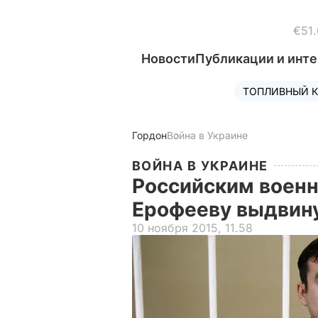
€51.
Новости
Публикации и инт
ТОПЛИВНЫЙ К
Гордон
Война в Украине
ВОЙНА В УКРАИНЕ
Российским воен
Ерофееву выдвину
10 ноября 2015, 11.58