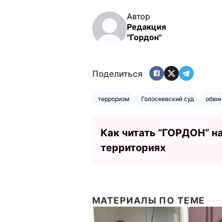
Автор
Редакция
"Гордон"
Поделиться
терроризм
Голосеевский суд
обви
Как читать ”ГОРДОН” н
территориях
МАТЕРИАЛЫ ПО ТЕМЕ