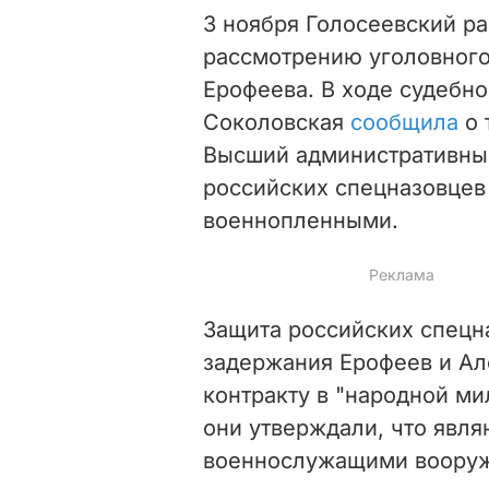
3 ноября Голосеевский р
рассмотрению уголовного
Ерофеева. В ходе судебно
Соколовская
сообщила
о 
Высший административный
российских спецназовцев
военнопленными.
Защита российских спецна
задержания Ерофеев и Ал
контракту в "народной ми
они утверждали, что явл
военнослужащими вооруж