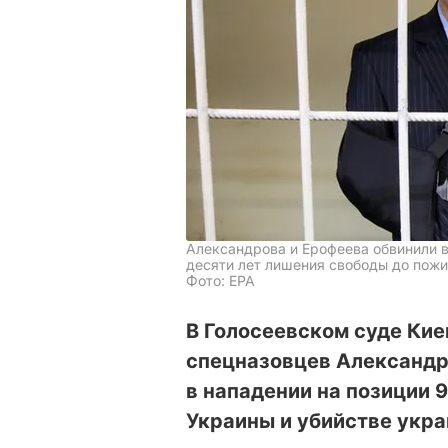
Александрова и Ерофеева обвинили в
десяти лет лишения свободы до пож
Фото: EPA
В Голосеевском суде Ки
спецназовцев Александр
в нападении на позиции 
Украины и убийстве укр