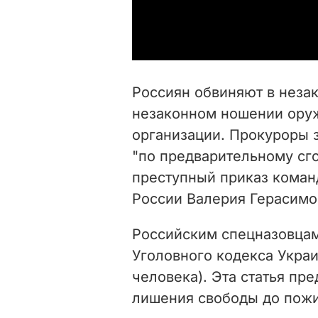
Россиян обвиняют в неза
незаконном ношении оруж
организации. Прокуроры 
"по предварительному сг
преступный приказ кома
России Валерия Герасимо
Российским спецназовцам
Уголовного кодекса Украи
человека). Эта статья пр
лишения свободы до пожи