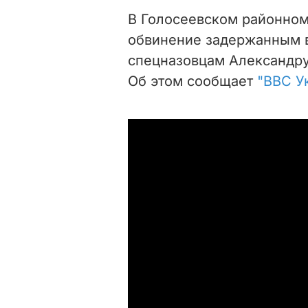
В Голосеевском районном
обвинение задержанным в
спецназовцам Александру
Об этом сообщает
"BBC У