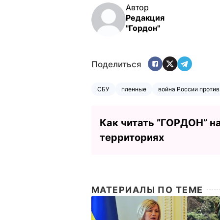
Автор
Редакция
"Гордон"
Поделиться
СБУ
пленные
война России проти
Как читать ”ГОРДОН” н
территориях
МАТЕРИАЛЫ ПО ТЕМЕ