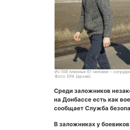
Из 108 пленных 61 человек – сотру
Фото: ЕРА (архив)
Среди заложников неза
на Донбассе есть как вое
сообщает Служба безопа
В заложниках у боевиков