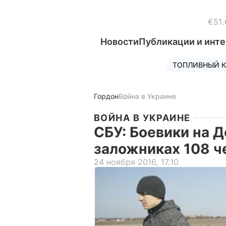
€51.
Новости
Публикации и инт
ТОПЛИВНЫЙ К
Гордон
Война в Украине
ВОЙНА В УКРАИНЕ
СБУ: Боевики на 
заложниках 108 
24 ноября 2016, 17.10