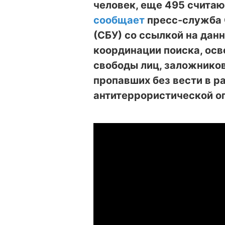
человек, еще 495 считаю
сообщает
пресс-служба 
(СБУ) со ссылкой на дан
координации поиска, ос
свободы лиц, заложнико
пропавших без вести в р
антитеррористической о