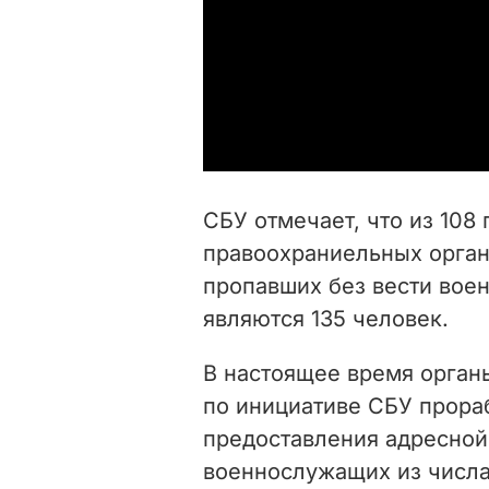
СБУ отмечает, что из 108
правоохраниельных орган
пропавших без вести вое
являются 135 человек.
В настоящее время орган
по инициативе СБУ прора
предоставления адресно
военнослужащих из числа