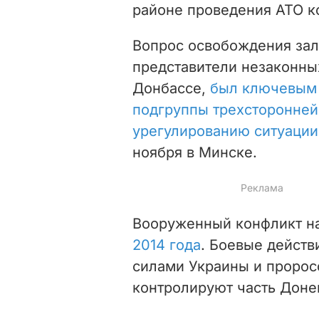
районе проведения АТО к
Вопрос освобождения за
представители незаконн
Донбассе,
был ключевым 
подгруппы трехсторонней
урегулированию ситуации
ноября в Минске.
Вооруженный конфликт н
2014 года
. Боевые дейст
силами Украины и пророс
контролируют часть Доне