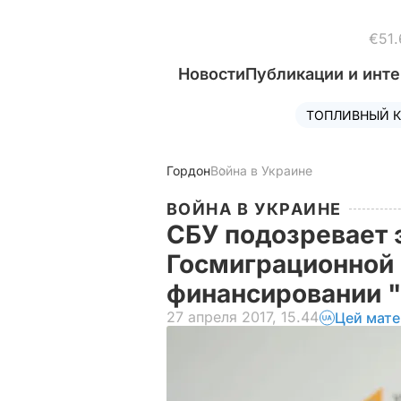
€51.
Новости
Публикации и инт
ТОПЛИВНЫЙ К
Гордон
Война в Украине
ВОЙНА В УКРАИНЕ
СБУ подозревает 
Госмиграционной
финансировании 
27 апреля 2017, 15.44
Цей мате