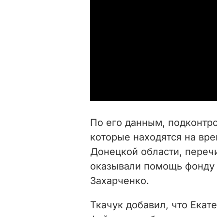
По его данным, подконтр
которые находятся на вр
Донецкой области, перечи
оказывали помощь фонду 
Захарченко.
Ткачук добавил, что Екат