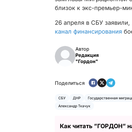
близок к экс-премьер-ми
26 апреля в СБУ заявили,
канал финансирования
бое
Автор
Редакция
"Гордон"
Поделиться
СБУ
ДНР
Государственная миграц
Александр Ткачук
Как читать ”ГОРДОН” н