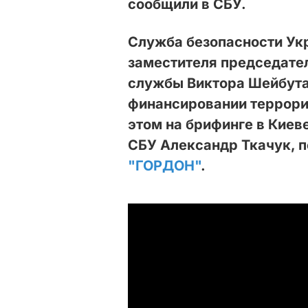
сообщили в СБУ.
Служба безопасности Ук
заместителя председате
службы Виктора Шейбута 
финансировании террори
этом на брифинге в Киев
СБУ Александр Ткачук, 
"ГОРДОН"
.