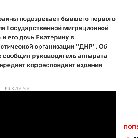
раины подозревает бывшего первого
ля Государственной миграционной
и его дочь Екатерину в
стической организации "ДНР". Об
е сообщил руководитель аппарата
передает корреспондент издания
РЕКЛАМА
ПОП