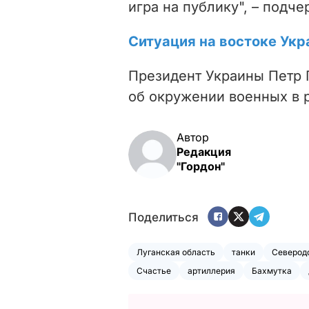
игра на публику", – подче
Ситуация на востоке Укр
Президент Украины Петр
об окружении военных в 
Автор
Редакция
"Гордон"
Поделиться
Луганская область
танки
Северод
Счастье
артиллерия
Бахмутка