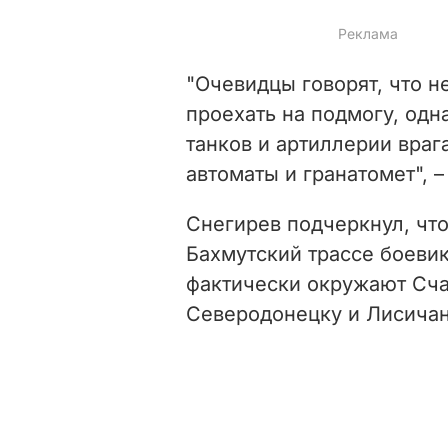
"Очевидцы говорят, что 
проехать на подмогу, одн
танков и артиллерии враг
автоматы и гранатомет", 
Снегирев подчеркнул, что
Бахмутский трассе боевик
фактически окружают Счас
Северодонецку и Лисичан