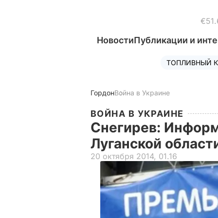
€51.
Новости
Публикации и инт
ТОПЛИВНЫЙ К
Гордон
Война в Украине
ВОЙНА В УКРАИНЕ
Снегирев: Информ
Луганской област
20 октября 2014, 01.16