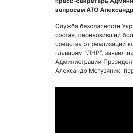
пресс-секретарь Админи
вопросам АТО Александр
Служба безопасности Ук
состав, перевозивший бол
средства от реализации 
главарям "ЛНР", заявил н
Администрации Президен
Александр Мотузяник, пе