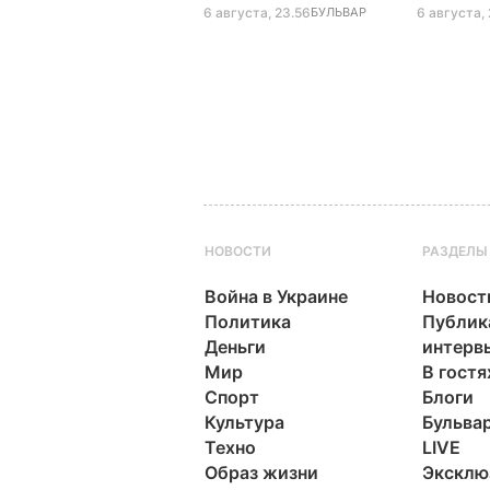
6 августа, 23.56
БУЛЬВАР
6 августа, 
НОВОСТИ
РАЗДЕЛЫ
Война в Украине
Новост
Политика
Публик
Деньги
интерв
Мир
В гостя
Спорт
Блоги
Культура
Бульва
Техно
LIVE
Образ жизни
Эксклю