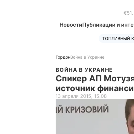
€51.
Новости
Публикации и инт
ТОПЛИВНЫЙ К
Гордон
Война в Украине
ВОЙНА В УКРАИНЕ
Спикер АП Мотузя
источник финанс
13 апреля 2015, 15.08