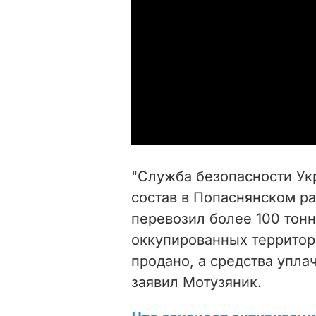
"Служба безопасности У
состав в Попаснянском ра
перевозил более 100 тон
оккупированных территор
продано, а средства упла
заявил Мотузяник.