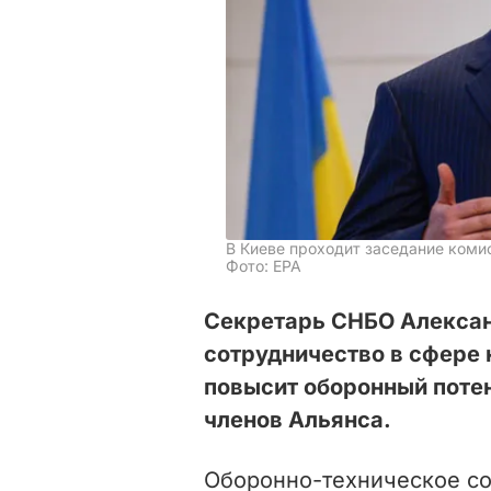
В Киеве проходит заседание коми
Фото: ЕРА
Секретарь СНБО Алексан
сотрудничество в сфере 
повысит оборонный потен
членов Альянса.
Оборонно-техническое со