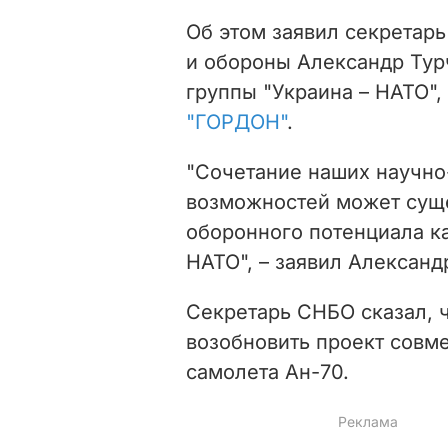
Об этом заявил секретар
и обороны Александр Тур
группы "Украина – НАТО"
"ГОРДОН"
.
"Сочетание наших научн
возможностей может сущ
оборонного потенциала ка
НАТО", – заявил Александ
Секретарь СНБО сказал, 
возобновить проект совме
самолета Ан-70.