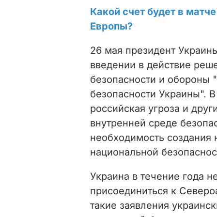
Какой счет будет в матч
Европы?
26 мая президент Украи
введении в действие реш
безопасности и обороны 
безопасности Украины". В
российская угроза и друг
внутренней среде безопа
необходимость создания 
национальной безопаснос
Украина в течение года н
присоединиться к Северо
такие заявления украинск