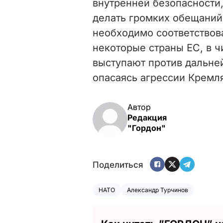
внутренней безопасности,
делать громких обещаний,
необходимо соответствова
некоторые страны ЕС, в ч
выступают против дальне
опасаясь агрессии Кремл
Автор
Редакция
"Гордон"
Поделиться
НАТО
Александр Турчинов