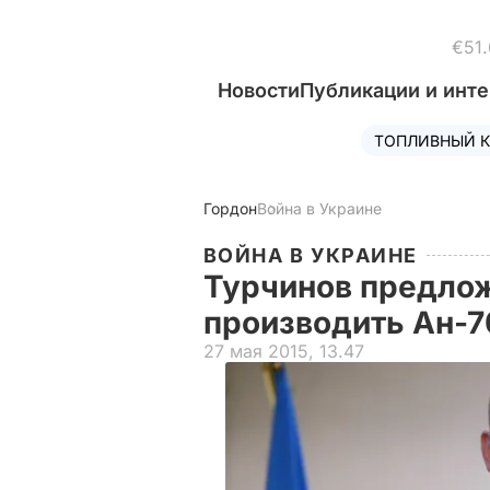
€51.
Новости
Публикации и инт
ТОПЛИВНЫЙ К
Гордон
Война в Украине
ВОЙНА В УКРАИНЕ
Турчинов предло
производить Ан-
27 мая 2015, 13.47