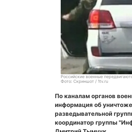
Российские военные передвигаютс
Фото: Скриншот / 1tv.ru
По каналам органов воен
информация об уничтоже
разведывательной группы
координатор группы "Ин
Дмитрий Тымчук.