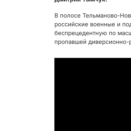
В полосе Тельманово-Нов
российские военные и по
беспрецедентную по масш
пропавшей диверсионно-р