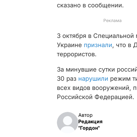
сказано в сообщении.
3 октября в Специальной
Украине
признали
, что в
террористов.
За минувшие сутки росси
30 раз
нарушили
режим ти
всех видов вооружений, 
Российской Федерацией.
Автор
Редакция
"Гордон"