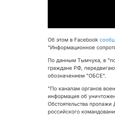
Об этом в Facebook
сооб
"Информационное сопрот
По данным Тымчука, в "п
граждане РФ, передвигаю
обозначением "ОБСЕ".
"По каналам органов вое
информация об уничтожен
Обстоятельства пропажи 
российского командовани