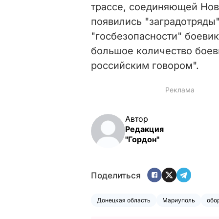
трассе, соединяющей Нов
появились "заградотряды"
"госбезопасности" боевик
большое количество боев
российским говором".
Автор
Редакция
"Гордон"
Поделиться
Донецкая область
Мариуполь
обо