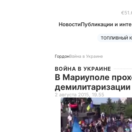
€51.
Новости
Публикации и инт
ТОПЛИВНЫЙ К
Гордон
Война в Украине
ВОЙНА В УКРАИНЕ
В Мариуполе прох
демилитаризации
2 августа 2015, 19.55