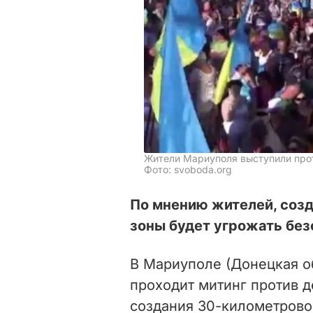
Жители Мариуполя выступили про
Фото: svoboda.org
По мнению жителей, соз
зоны будет угрожать бе
В Мариуполе (Донецкая о
проходит митинг против 
создания 30-километрово