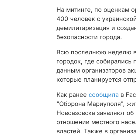
На митинге, по оценкам о
400 человек с украинской
демилитаризация и созда
безопасности города.
Всю последнюю неделю в
городок, где собирались 
данным организаторов ак
которые планируется отпр
Как ранее
сообщила
в Fac
"Оборона Мариуполя", жи
Новоазовска заявляют об
отношении местного насе
властей. Также в организ