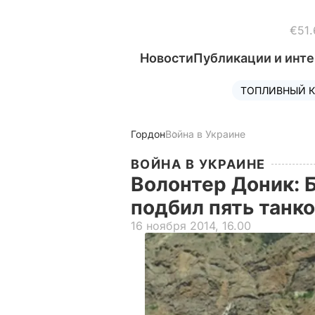
€51.
Новости
Публикации и инт
ТОПЛИВНЫЙ К
Гордон
Война в Украине
ВОЙНА В УКРАИНЕ
Волонтер Доник: 
подбил пять танко
16 ноября 2014, 16.00