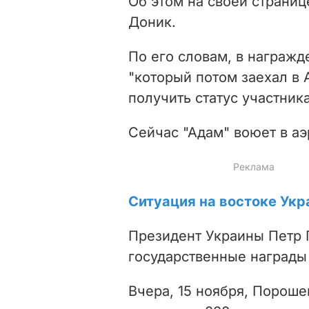
Об этом на своей страниц
Доник.
По его словам, в награжд
"который потом заехал в А
получить статус участника
Сейчас "Адам" воюет в а
Ситуация на востоке Укр
Президент Украины Петр 
государственные награды
Вчера, 15 ноября, Порош