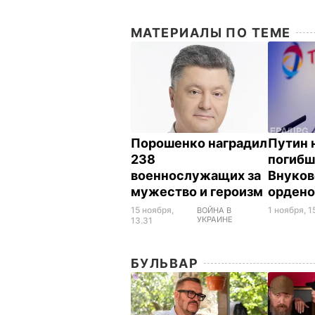
МАТЕРИАЛЫ ПО ТЕМЕ
Порошенко наградил
Путин 
238
погибш
военнослужащих за
Внуково
мужество и героизм
орден
15 ноября,
1 ноября, 1
ВОЙНА В
УКРАИНЕ
13.31
БУЛЬВАР