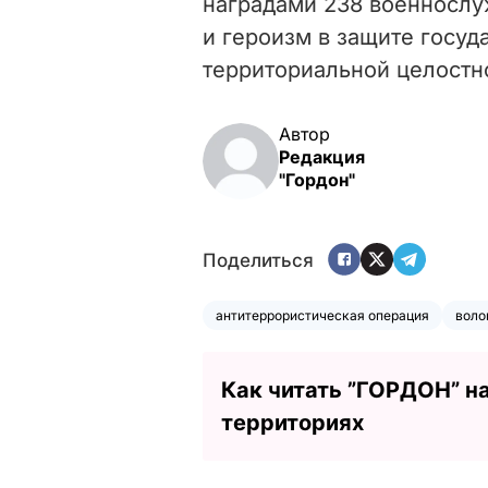
наградами 238 военнослу
и героизм в защите госуд
территориальной целостн
Автор
Редакция
"Гордон"
Поделиться
антитеррористическая операция
воло
Как читать ”ГОРДОН” н
территориях