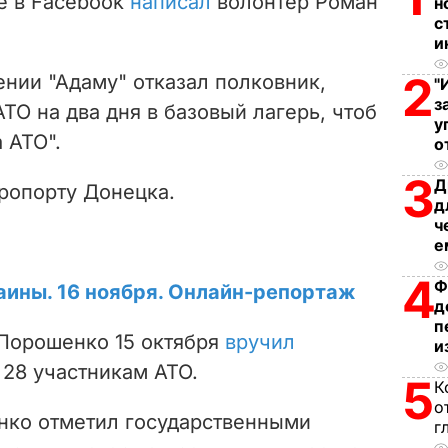
е в Facebook
написал
волонтер Роман
н
i
с
и
d
2
ении "Адаму" отказал полковник,
"
з
e
ТО на два дня в базовый лагерь, чтоб
у
 АТО".
о
o
3
Д
эропорту Донецка.
д
ч
е
4
Ф
аины. 16 ноября. Онлайн-репортаж
д
п
Порошенко 15 октября
вручил
и
 28 участникам АТО.
5
К
о
енко отметил государственными
г