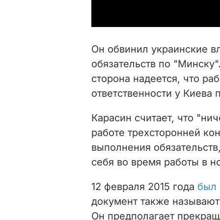
Он обвинил украинские вл
обязательств по "Минску"
сторона надеется, что ра
ответственности у Киева 
Карасин считает, что "
нич
работе трехсторонней кон
выполнения обязательств,
себя во время работы в 
12 февраля 2015 года
был
документ также называют
Он предполагает прекращ