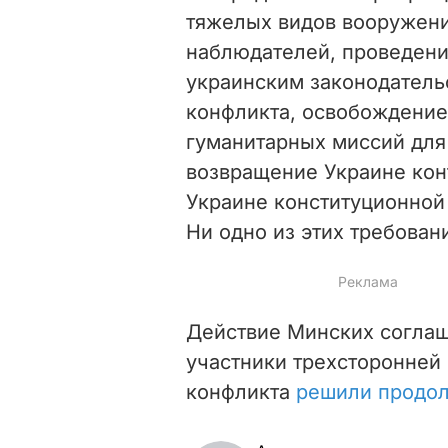
тяжелых видов вооружен
наблюдателей, проведени
украинским законодатель
конфликта, освобождение
гуманитарных миссий дл
возвращение Украине кон
Украине конституционной
Ни одно из этих требован
Действие Минских соглаше
участники трехсторонней
конфликта
решили продол