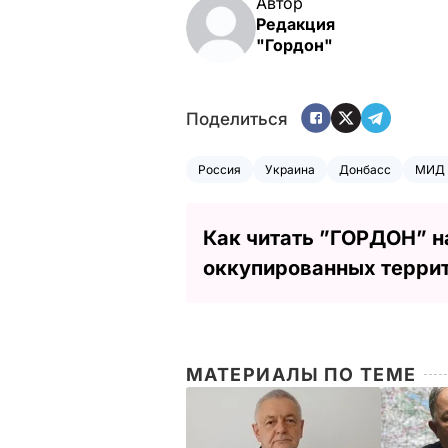
Автор
Редакция
"Гордон"
Поделиться
Россия
Украина
Донбасс
МИД 
Как читать ”ГОРДОН” н
оккупированных терри
МАТЕРИАЛЫ ПО ТЕМЕ