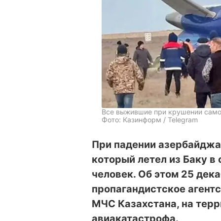
Все выжившие при крушении само
Фото: Казинформ / Telegram
При падении азербайджа
который летел из Баку в
человек. Об этом 25 дек
пропагандистское агент
МЧС Казахстана, на тер
авиакатастрофа.