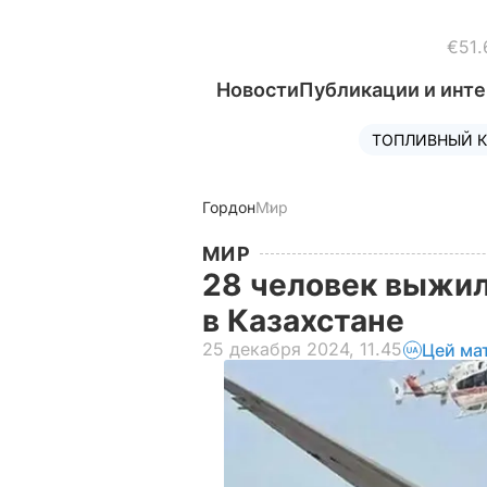
€51.
Новости
Публикации и инт
ТОПЛИВНЫЙ К
Гордон
Мир
МИР
28 человек выжил
в Казахстане
25 декабря 2024, 11.45
Цей ма