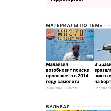
МАТЕРИАЛЫ ПО ТЕМЕ
Малайзия
В Браз
возобновит поиски
врезал
пропавшего в 2014
никто 
году самолета
на бор
21 декабря, 12.04
МИР
22 декабря
БУЛЬВАР