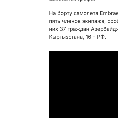
На борту самолета Embrae
пять членов экипажа, со
них 37 граждан Азербайдж
Кыргызстана, 16 – РФ.