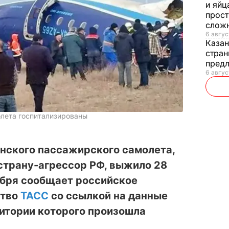
и яйц
прост
слож
6 авгус
Каза
стран
предл
6 авгус
лета госпитализированы
нского пассажирского самолета,
 страну-агрессор РФ, выжило 28
абря сообщает российское
ство
ТАСС
со ссылкой на данные
ритории которого произошла