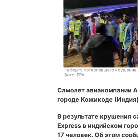
На борту потерпевшего крушение 
Фото: EPA
Самолет авиакомпании Ai
городе Кожикоде (Индия)
В результате крушения с
Express в индийском гор
17 человек. Об этом соо