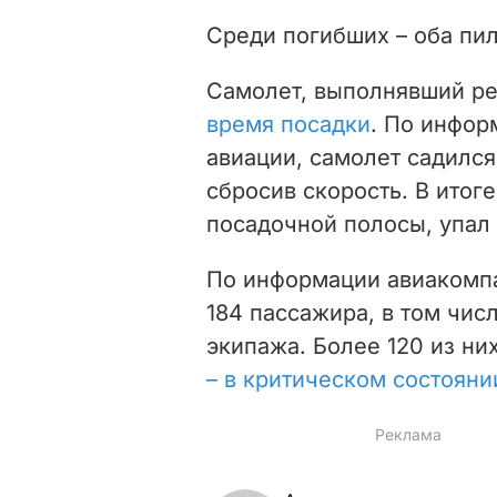
Среди погибших – оба пил
Самолет, выполнявший ре
время посадки
. По инфор
авиации, самолет садился
сбросив скорость. В итог
посадочной полосы, упал 
По информации авиакомпа
184 пассажира, в том чис
экипажа. Более 120 из ни
– в критическом состояни