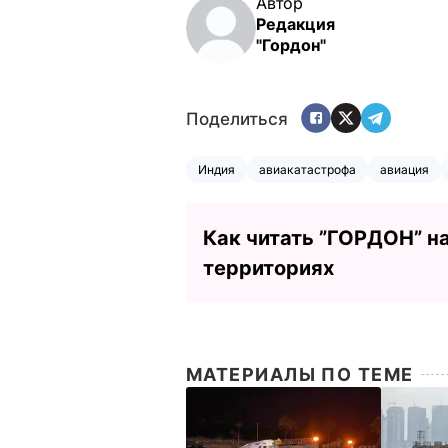
Автор
Редакция
"Гордон"
Поделиться
Индия
авиакатастрофа
авиация
Как читать ”ГОРДОН” н
территориях
МАТЕРИАЛЫ ПО ТЕМЕ