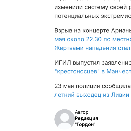
изменили систему своей 
потенциальных экстремис
Взрыв на концерте Ариан
мая около 22.30 по мест
Жертвами нападения стал
ИГИЛ выпустил заявлени
"крестоносцев" в Манчес
23 мая полиция сообщила
летний выходец из Ливии
Автор
Редакция
"Гордон"