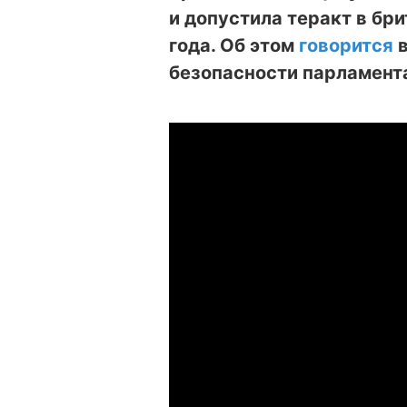
и допустила теракт в бр
года. Об этом
говорится
в
безопасности парламент