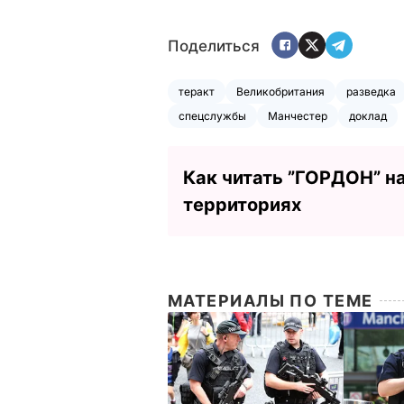
Поделиться
теракт
Великобритания
разведка
спецслужбы
Манчестер
доклад
Как читать ”ГОРДОН” н
территориях
МАТЕРИАЛЫ ПО ТЕМЕ