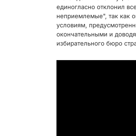
единогласно отклонил вс
неприемлемые", так как 
условиям, предусмотренн
окончательными и доводя
избирательного бюро стр