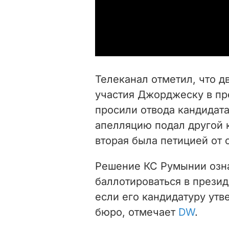
Телеканал отметил, что д
участия Джорджеску в пр
просили отвода кандидата
апелляцию подал другой 
вторая была петицией от 
Решение КС Румынии озн
баллотироваться в прези
если его кандидатуру утв
бюро, отмечает
DW
.