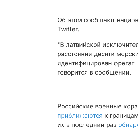
Об этом сообщают нацио
Twitter.
"В латвийской исключите
расстоянии десяти морск
идентифицирован фрегат 
говорится в сообщении.
Российские военные кора
приближаются
к границам
их в последний раз
обнар