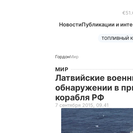
€51.
Новости
Публикации и инт
ТОПЛИВНЫЙ К
Гордон
Мир
МИР
Латвийские военн
обнаружении в пр
корабля РФ
7 сентября 2015, 09.41