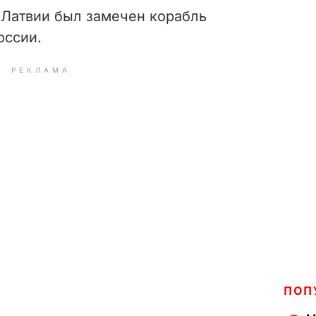
 Латвии был замечен корабль
оссии.
РЕКЛАМА
ПОП