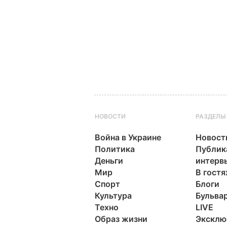
НОВОСТИ
РАЗДЕЛЫ
Война в Украине
Новост
Политика
Публик
Деньги
интерв
Мир
В гостя
Спорт
Блоги
Культура
Бульва
Техно
LIVE
Образ жизни
Эксклю