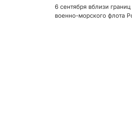
6 сентября вблизи границ
военно-морского флота Р