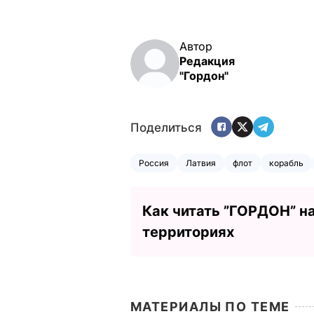
Автор
Редакция
"Гордон"
Поделиться
Россия
Латвия
флот
корабль
Как читать ”ГОРДОН” н
территориях
МАТЕРИАЛЫ ПО ТЕМЕ