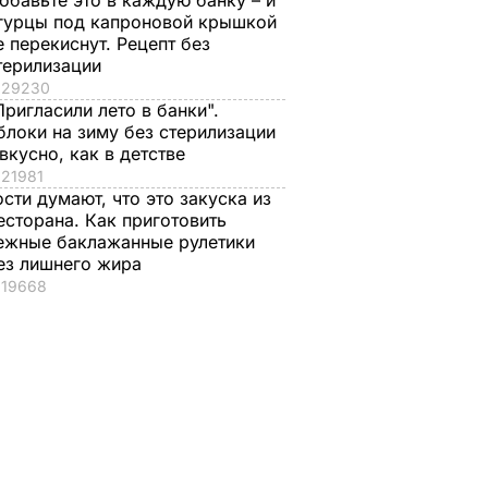
обавьте это в каждую банку – и
гурцы под капроновой крышкой
е перекиснут. Рецепт без
терилизации
29230
Пригласили лето в банки".
блоки на зиму без стерилизации
 вкусно, как в детстве
21981
ости думают, что это закуска из
есторана. Как приготовить
ежные баклажанные рулетики
ез лишнего жира
19668