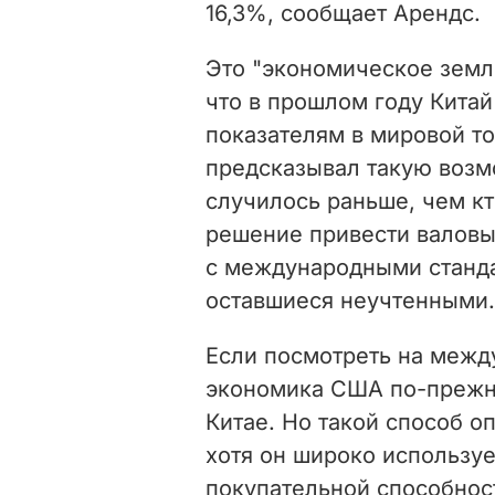
16,3%, сообщает Арендс.
Это "экономическое земле
что в прошлом году Кита
показателям в мировой то
предсказывал такую возмо
случилось раньше, чем кт
решение привести валовы
с международными станда
оставшиеся неучтенными.
Если посмотреть на межд
экономика США по-прежн
Китае. Но такой способ о
хотя он широко используе
покупательной способност