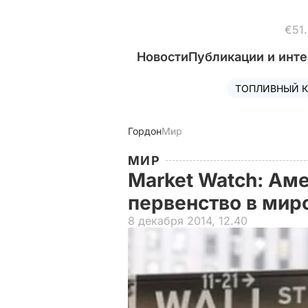
€51
Новости
Публикации и инт
ТОПЛИВНЫЙ К
Гордон
Мир
МИР
Market Watch: Ам
первенство в мир
8 декабря 2014, 12.40