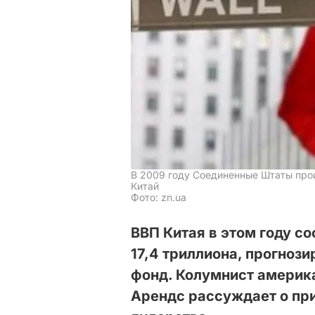
В 2009 году Соединенные Штаты прои
Китай
Фото: zn.ua
ВВП Китая в этом году со
17,4 триллиона, прогно
фонд. Колумнист америка
Арендс рассуждает о пр