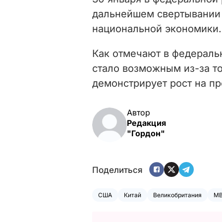
дальнейшем свертывании
национальной экономики.
Как отмечают в федераль
стало возможным из-за то
демонстрирует рост на п
Автор
Редакция
"Гордон"
Поделиться
США
Китай
Великобритания
М