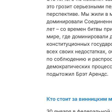
это грозит серьезными п
перспективе. Мы жили в м
доминировали Соединенн
лет – со времен битвы при
мире, где доминировали 
конституционных государ
всех своих недостатках, 
по соблюдению и распрос
демократических процесс
подытожил Брэт Арендс.
Кто стоит за винницким 
30 января в федерально