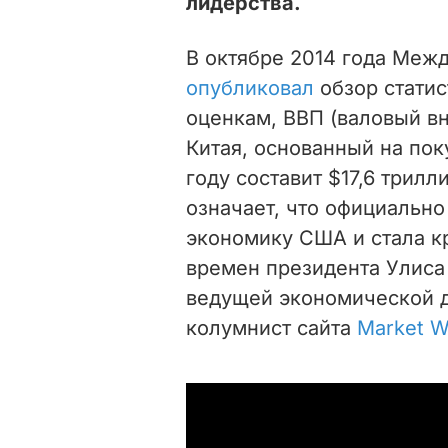
лидерства.
В октябре 2014 года Меж
опубликовал
обзор стати
оценкам, ВВП (валовый вн
Китая, основанный на пок
году составит $17,6 трилл
означает, что официально
экономику США и стала к
времен президента Улиса
ведущей экономической д
колумнист сайта
Market W