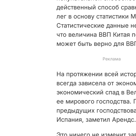
действенный способ срав
лег в основу статистики 
Статистические данные н
что величина ВВП Китая 
может быть верно для ВВ
На протяжении всей исто
всегда зависела от экон
экономический спад в Ве
ее мирового господства. 
предыдущих господствова
Испания, заметил Арендс.
Это ничего не изменит за