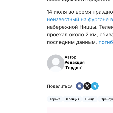
14 июля во время праздно
неизвестный на фургоне 
набережной Ниццы. Телек
проехал около 2 км, сбив
последним данным,
погиб
Автор
Редакция
"Гордон"
Поделиться
теракт
Франция
Ницца
Франсу