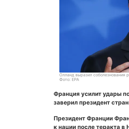
Олланд выразил соболезнования 
Фото: ЕРА
Франция усилит удары по
заверил президент стра
Президент Франции Фран
к нации после теракта в 