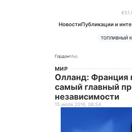
€51.
Новости
Публикации и инт
ТОПЛИВНЫЙ К
Гордон
Мир
МИР
Олланд: Франция 
самый главный пр
независимости
15 июля 2016, 06.54