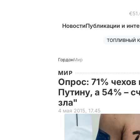
€51.
Новости
Публикации и инт
ТОПЛИВНЫЙ К
Гордон
Мир
МИР
Опрос: 71% чехов 
Путину, а 54% – 
зла"
4 мая 2015, 17.45