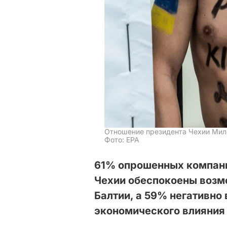
Отношение президента Чехии Ми
Фото: ЕРА
61% опрошенных компани
Чехии обеспокоены возм
Балтии, а 59% негативн
экономического влияния