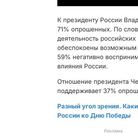
К президенту России Вла
71% опрошенных. По слов
деятельность российских
обеспокоены возможным н
59% негативно восприни
влияния России.
Отношение президента Ч
поддерживает 37% опрош
Разный угол зрения. Как
России ко Дню Победы