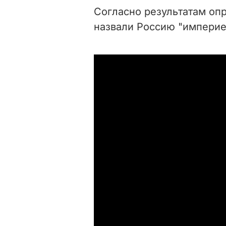
Согласно результатам оп
назвали Россию "империе