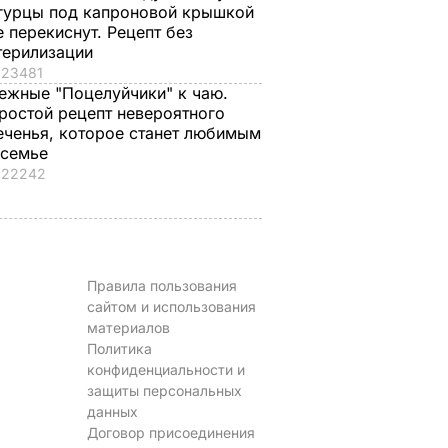
гурцы под капроновой крышкой
е перекиснут. Рецепт без
терилизации
23481
ежные "Поцелуйчики" к чаю.
ростой рецепт невероятного
еченья, которое станет любимым
 семье
22242
Правила пользования
сайтом и использования
материалов
Политика
конфиденциальности и
защиты персональных
данных
Договор присоединения