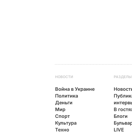
НОВОСТИ
РАЗДЕЛЫ
Война в Украине
Новост
Политика
Публик
Деньги
интерв
Мир
В гостя
Спорт
Блоги
Культура
Бульва
Техно
LIVE