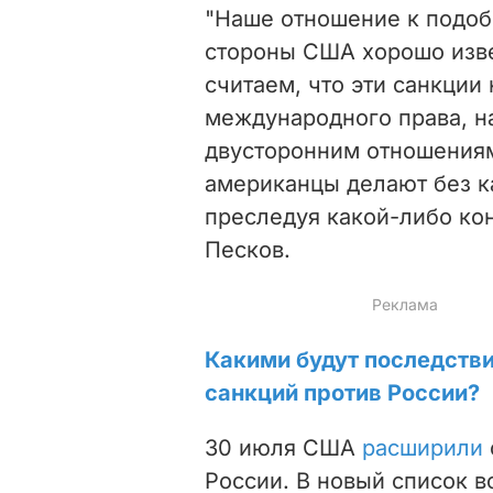
"Наше отношение к подо
стороны США хорошо изве
считаем, что эти санкции
международного права, н
двусторонним отношениям,
американцы делают без к
преследуя какой-либо ко
Песков.
Какими будут последств
санкций против России?
30 июля США
расширили
России. В новый список в