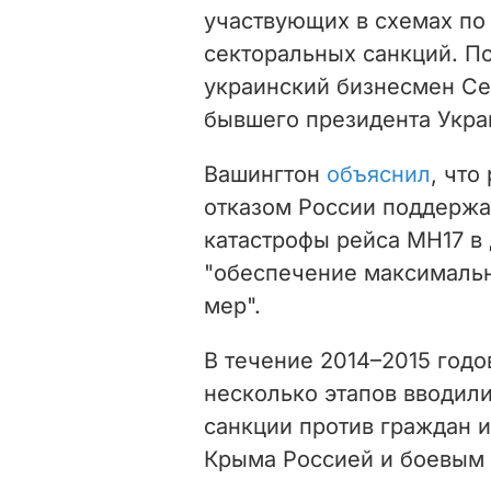
участвующих в схемах по
секторальных санкций. По
украинский бизнесмен Се
бывшего президента Укра
Вашингтон
объяснил
, что
отказом России поддерж
катастрофы рейса МН17 в 
"обеспечение максимальн
мер".
В течение 2014–2015 год
несколько этапов вводил
санкции против граждан и
Крыма Россией и боевым 