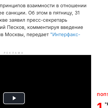
 принципов взаимности в отношении
е санкции. Об этом в пятницу, 31
кве заявил пресс-секретарь
ий Песков, комментируя введение
ив Москвы, передает
"Интерфакс-
РЕКЛАМА
ПОП
P
1
"