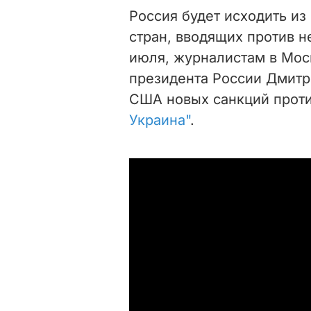
Россия будет исходить из
стран, вводящих против не
июля, журналистам в Мос
президента России Дмитр
США новых санкций прот
Украина"
.