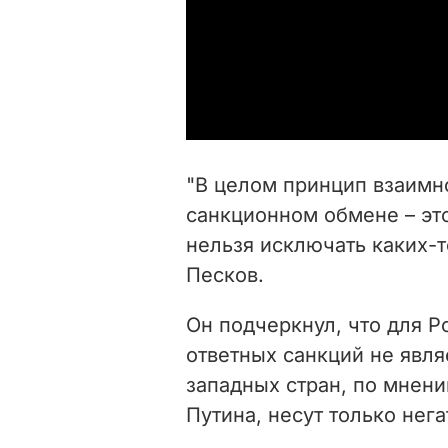
"В целом принцип взаимно
санкционном обмене – это
нельзя исключать каких-т
Песков.
Он подчеркнул, что для Р
ответных санкций не явл
западных стран, по мнен
Путина, несут только нега