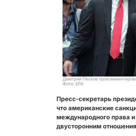
Дмитрий Песков прокомментирова
Фото: EPA
Пресс-секретарь презид
что американские санкц
международного права и
двусторонним отношения