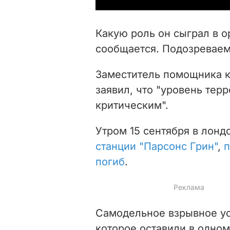
Какую роль он сыграл в о
сообщается. Подозреваем
Заместитель помощника к
заявил, что "уровень тер
критическим".
Утром 15 сентября в лон
станции "Парсонс Грин"
,
п
погиб
.
Самодельное взрывное ус
которое оставили в одном