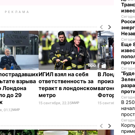
Транс
изве
РЕКЛАМА
Сегодня
Росси
энерг
Неза
Сегодня
Еще 8
извес
попо
прот
Сегодня
"Буде
пострадавших
ИГИЛ взял на себя
В Лондоне
Зеле
льтате взрыва
ответственность за
произошел вз
разр
о Лондона
теракт в лондонском
вагоне метро
прот
ло до 29
метро
Фоторепорт
Сегодня
ек
В 250
15 сентября, 22.35
МИР
15 сентября, 15.52
СО
начал
, 01.12
МИР
прост
Сегодня
Корпу
приме