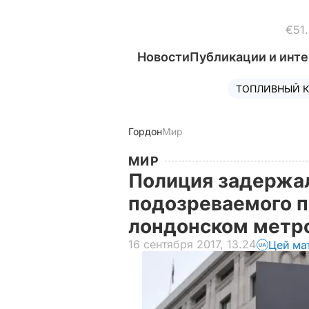
€51
Новости
Публикации и инт
ТОПЛИВНЫЙ К
Гордон
Мир
МИР
Полиция задержал
подозреваемого п
лондонском метр
16 сентября 2017, 13.24
Цей ма