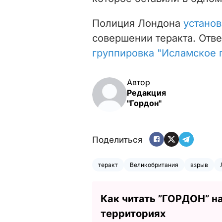
Полиция Лондона
устано
совершении теракта. Отве
группировка "Исламское 
Автор
Редакция
"Гордон"
Поделиться
теракт
Великобритания
взрыв
Как читать ”ГОРДОН” н
территориях