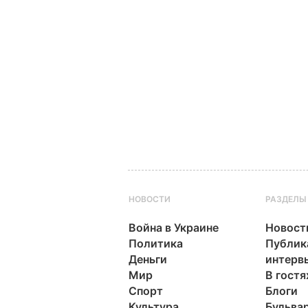
НОВОСТИ
РАЗДЕЛЫ
Война в Украине
Новост
Политика
Публик
Деньги
интерв
Мир
В гостя
Спорт
Блоги
Культура
Бульва