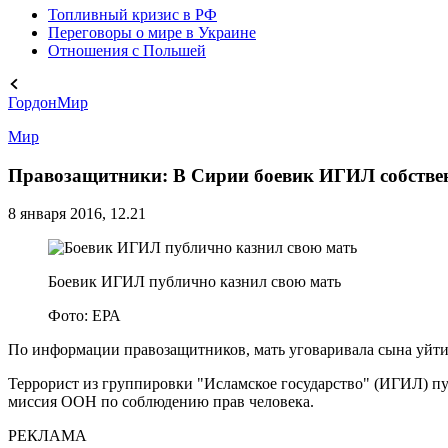
Топливный кризис в РФ
Переговоры о мире в Украине
Отношения с Польшей
Гордон
Мир
Мир
Правозащитники: В Сирии боевик ИГИЛ собстве
8 января 2016, 12.21
Боевик ИГИЛ публично казнил свою мать
Фото: ЕРА
По информации правозащитников, мать уговаривала сына уйти 
Террорист из группировки "Исламское государство" (ИГИЛ) пу
миссия ООН по соблюдению прав человека.
РЕКЛАМА