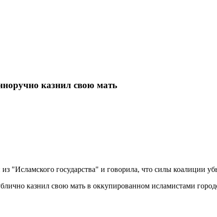
нноручно казнил свою мать
из "Исламского государства" и говорила, что силы коалиции уб
блично казнил свою мать в оккупированном исламистами городе