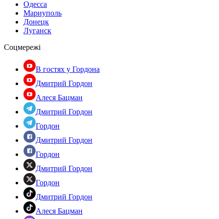
Одесса
Мариуполь
Донецк
Луганск
Соцмережі
В гостях у Гордона
Дмитрий Гордон
Алеся Бацман
Дмитрий Гордон
Гордон
Дмитрий Гордон
Гордон
Дмитрий Гордон
Гордон
Дмитрий Гордон
Алеся Бацман