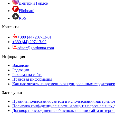
Дмитрий Гордон
Flipboard
RSS
Контакти
+380 (44) 207-13-01
+380 (44) 207-13-02
editor@gordonua.com
Информация
Вакансии
Редакция
Реклама на сайте
Правовая информация
Как нас читать на временно оккупированных территория
Застосунки
Правила пользования сайтом и использования материало
Политика конфиденциальности и защиты персональных 
Договор присоединения об использовании сайта интерн