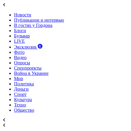
Новости
Публикации и интервью
В гостях у Гордона
Блоги
Бульвар
LIVE
Эксклюзив
Фото
Видео
Опросы
Спецпроекты
Война в Украине
Мир
Политика
Деньги
Спорт
Культура
Техно
Общество