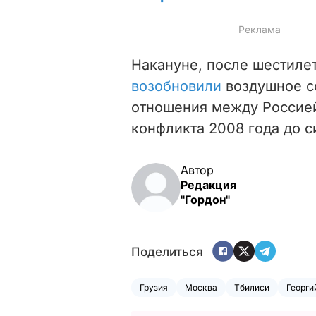
Накануне, после шестиле
возобновили
воздушное 
отношения между Россией
конфликта 2008 года до с
Автор
Редакция
"Гордон"
Поделиться
Грузия
Москва
Тбилиси
Георги