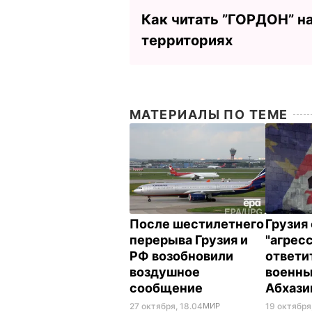
Как читать ”ГОРДОН” н
территориях
МАТЕРИАЛЫ ПО ТЕМЕ
После шестилетнего
Грузия
перерыва Грузия и
"агрес
РФ возобновили
ответи
воздушное
военны
сообщение
Абхази
27 октября, 18.04
МИР
19 октября,