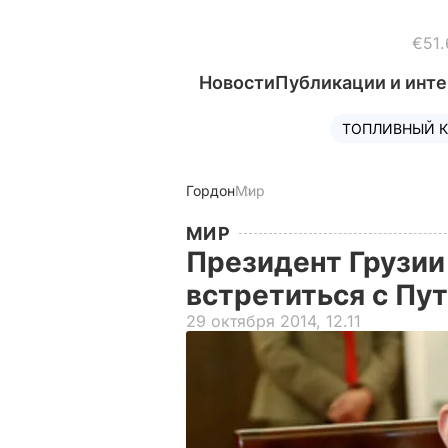
€51.
Новости
Публикации и инт
ТОПЛИВНЫЙ К
Гордон
Мир
МИР
Президент Грузии
встретиться с П
29 октября 2014, 12.11