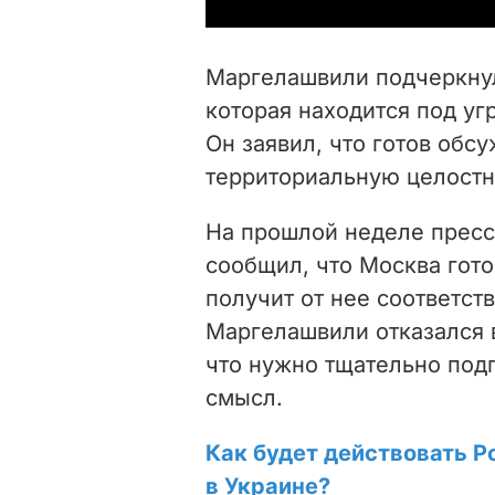
Маргелашвили подчеркнул
которая находится под уг
Он заявил, что готов обс
территориальную целостн
На прошлой неделе пресс
сообщил, что Москва гото
получит от нее соответст
Маргелашвили отказался в
что нужно тщательно подг
смысл.
Как будет действовать Р
в Украине?