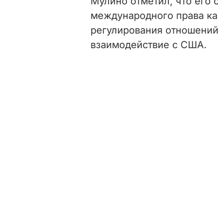
Мулино отметил, что его 
международного права ка
регулирования отношений
взаимодействие с США.