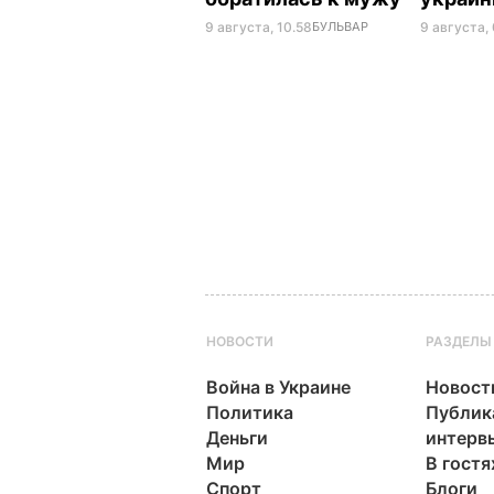
9 августа, 10.58
БУЛЬВАР
9 августа,
НОВОСТИ
РАЗДЕЛЫ
Война в Украине
Новост
Политика
Публик
Деньги
интерв
Мир
В гостя
Спорт
Блоги