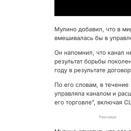
Мулино добавил, что в ми
вмешивалась бы в управл
Он напомнил, что канал н
результат борьбы поколен
году в результате договор
По его словам, в течение
управляла каналом и расш
его торговле", включая С