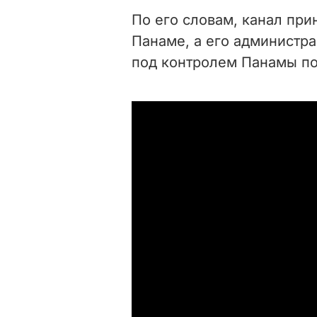
По его словам, канал пр
Панаме, а его администр
под контролем Панамы по