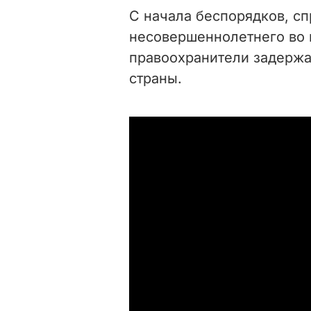
С начала беспорядков, с
несовершеннолетнего во 
правоохранители задержа
страны.