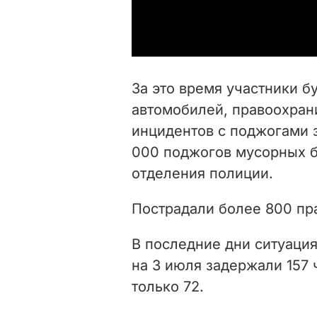
За это время участники б
автомобилей, правоохран
инцидентов с поджогами 
000 поджогов мусорных б
отделения полиции.
Пострадали более 800 пр
В последние дни ситуация
на 3 июля задержали 157 
только 72.