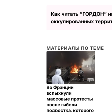
Как читать ”ГОРДОН” н
оккупированных терри
МАТЕРИАЛЫ ПО ТЕМЕ
Во Франции
вспыхнули
массовые протесты
после гибели
подростка, которого