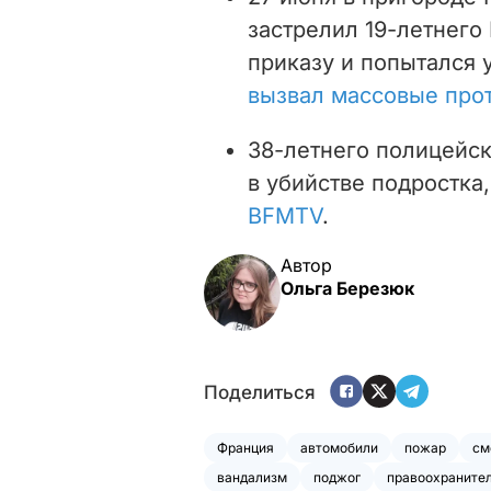
застрелил 19-летнего
приказу и попытался 
вызвал массовые прот
38-летнего полицейс
в убийстве подростка
BFMTV
.
Автор
Ольга Березюк
Поделиться
Франция
автомобили
пожар
см
вандализм
поджог
правоохраните