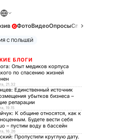
В
юзив
Фото
Видео
Опросы
Спецпроекты
Война в У
ИЯ С ПОЛЬШЕЙ
ЖИЕ БЛОГИ
нога:
Опыт медиков корпуса
кого по спасению жизней
енен
та, 21.32
нцев:
Единственный источник
озмещения убытков бизнеса –
щие репарации
а, 19.15
ийчук:
К общине относятся, как к
ноценным. Будете вести себя
о – пустим воду в бассейн
та, 16.26
ский:
Пропустили круглую дату.