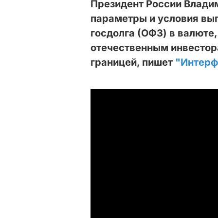
Президент России Влади
параметры и условия вы
госдолга (ОФЗ) в валюте
отечественным инвестор
границей, пишет
"Интерф