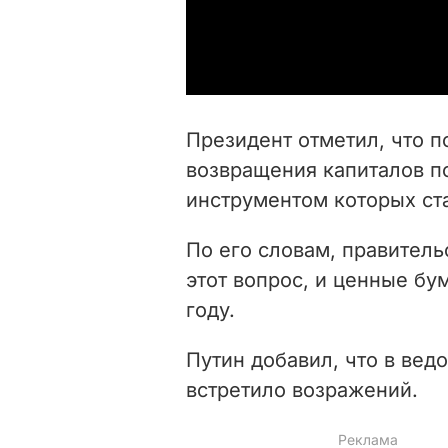
Президент отметил, что 
возвращения капиталов п
инструментом которых ст
По его словам, правитель
этот вопрос, и ценные бу
году.
Путин добавил, что в вед
встретило возражений.