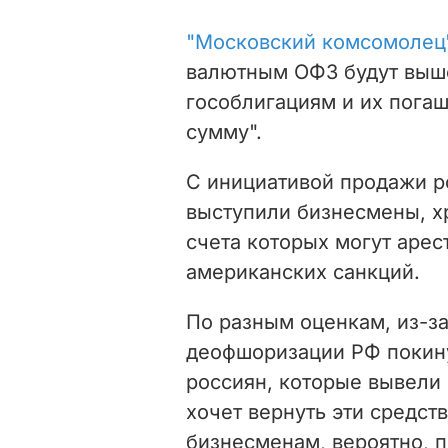
"Московский комсомолец
валютным ОФЗ будут выш
гособлигациям и их пога
сумму".
С инициативой продажи 
выступили бизнесмены, х
счета которых могут арест
американских санкций.
По разным оценкам, из-за
деофшоризации РФ покину
россиян, которые вывели
хочет вернуть эти средст
бизнесменам, вероятно, 