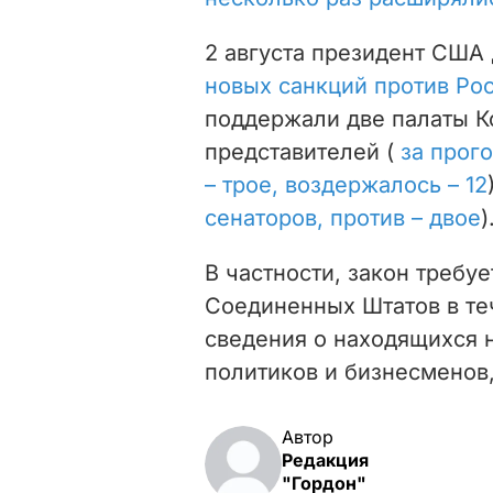
2 августа президент США
новых санкций против Ро
поддержали две палаты Ко
представителей (
за прог
– трое, воздержалось – 12
сенаторов, против – двое
)
В частности, закон требу
Соединенных Штатов в те
сведения о
находящихся 
политиков и бизнесменов
Автор
Редакция
"Гордон"