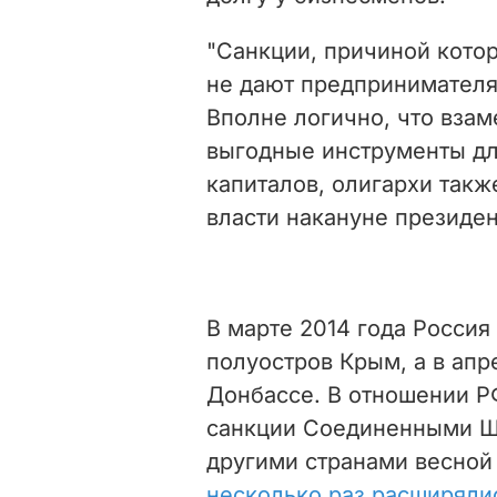
"Санкции, причиной котор
не дают предпринимателя
Вполне логично, что взам
выгодные инструменты дл
капиталов, олигархи так
власти накануне президен
В марте 2014 года Россия
полуостров Крым, а в ап
Донбассе. В отношении 
санкции Соединенными Ш
другими странами весной
несколько раз расширяли