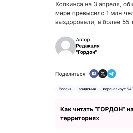
Хопкинса на 3 апреля, о
мире превысило 1 млн чел
выздоровели, а более 55 
Автор
Редакция
"Гордон"
Поделиться
Россия
эпидемия
коронавирус SAR
Как читать ”ГОРДОН” н
территориях