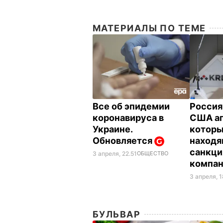
МАТЕРИАЛЫ ПО ТЕМЕ
Все об эпидемии
Россия
коронавируса в
США ап
Украине.
которы
Обновляется
находя
санкц
3 апреля, 22.51
ОБЩЕСТВО
компа
3 апреля, 
БУЛЬВАР