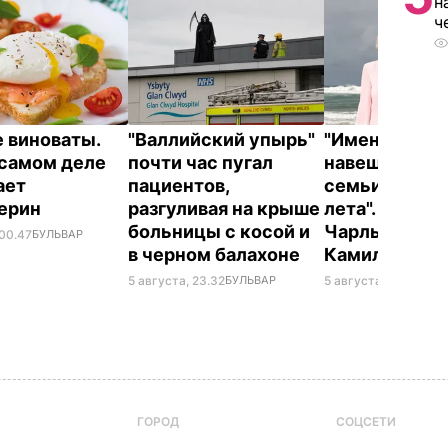
н
ч
е виноваты.
"Валлийский упырь"
"Именно там 
 самом деле
почти час пугал
навещают чл
ает
пациентов,
семьи в тече
терин
разгуливая на крыше
лета". Где о
больницы с косой и
Чарльз III и е
 00.47
БУЛЬВАР
в черном балахоне
Камилла
5 августа, 23.32
БУЛЬВАР
5 августа, 20.22
БУЛ
ГОРОД
СОЦСЕТИ