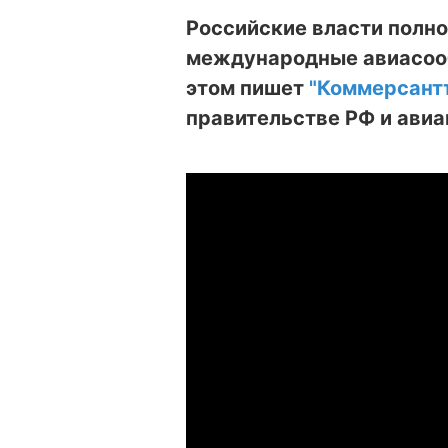
Российские власти полн
международные авиасооб
этом пишет
"Коммерсант
правительстве РФ и авиа