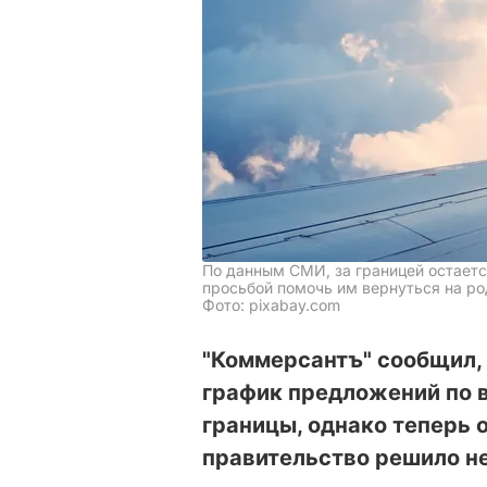
По данным СМИ, за границей остаетс
просьбой помочь им вернуться на р
Фото: pixabay.com
"Коммерсантъ" сообщил, 
график предложений по в
границы, однако теперь о
правительство решило н