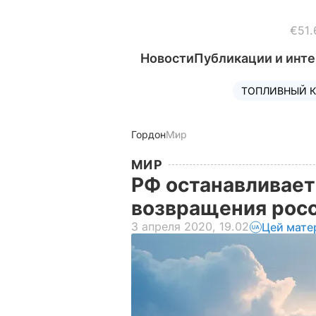
€51.
Новости
Публикации и инт
ТОПЛИВНЫЙ К
Гордон
Мир
МИР
РФ останавливает
возвращения рос
3 апреля 2020, 19.02
Цей мате