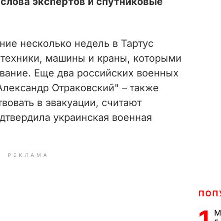
 слова экспертов и спутниковые
ние несколько недель в Тартус
 техники, машины и краны, которыми
вание. Еще два российских военных
"Александр Отраковский" – также
твовать в эвакуации, считают
одтвердила украинская военная
РЕКЛАМА
ПОП
1
М