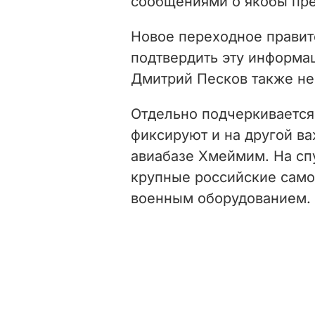
сообщениями о якобы пре
Новое переходное правит
подтвердить эту информа
Дмитрий Песков также не
Отдельно подчеркивается,
фиксируют и на другой ва
авиабазе Хмеймим. На сп
крупные российские само
военным оборудованием.