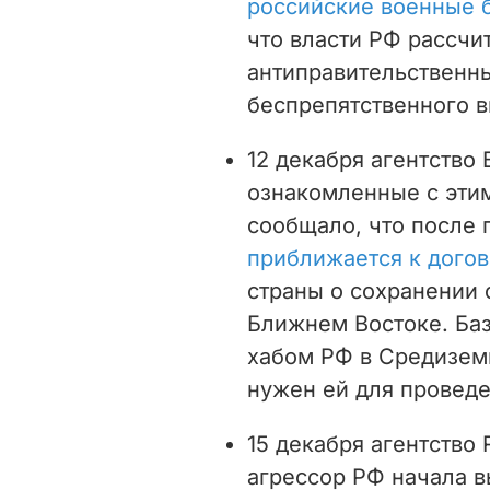
российские военные б
что власти РФ рассчи
антиправительственн
беспрепятственного в
12 декабря агентство 
ознакомленные с эти
сообщало, что после
приближается к дого
страны о сохранении 
Ближнем Востоке. Баз
хабом РФ в Средизем
нужен ей для проведе
15 декабря агентство 
агрессор РФ начала в