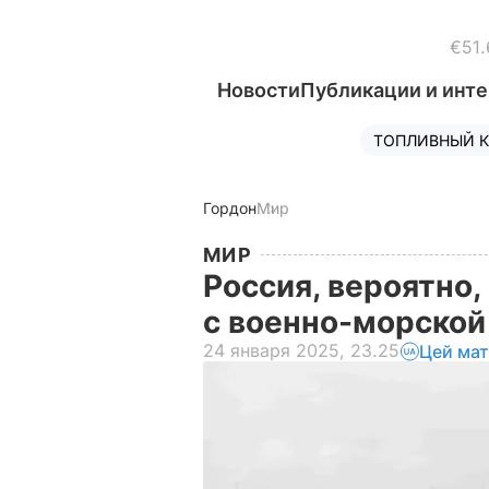
€51.
Новости
Публикации и инт
ТОПЛИВНЫЙ К
Гордон
Мир
МИР
Россия, вероятно,
с военно-морской
24 января 2025, 23.25
Цей мат