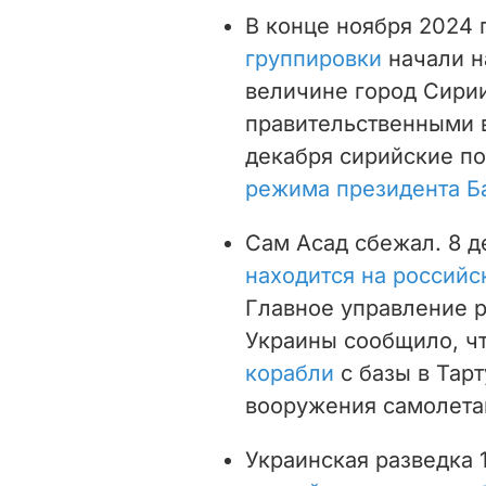
В конце ноября 2024 
группировки
начали н
величине город Сири
правительственными в
декабря сирийские п
режима президента Б
Сам Асад сбежал. 8 д
находится на российс
Главное управление 
Украины сообщило, ч
корабли
с базы в Тар
вооружения самолета
Украинская разведка 