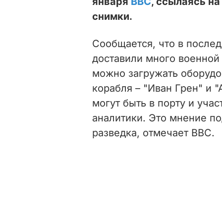
января
BBC
, ссылаясь на
снимки.
Сообщается, что в послед
доставили много военной
можно загружать оборудо
корабля – "Иван Грен" и 
могут быть в порту и учас
аналитики. Это мнение п
разведка, отмечает BBC.