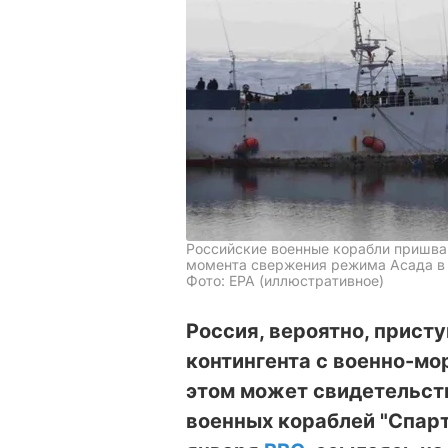
Российские военные корабли пришвар
момента свержения режима Асада в
Фото: ЕРА (иллюстративное)
Россия, вероятно, присту
контингента с военно-мо
этом может свидетельст
военных кораблей "Спарта