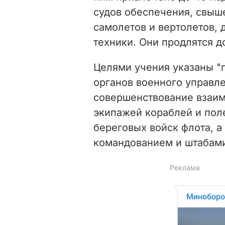
судов обеспечения, свыше
самолетов и вертолетов, 
техники. Они продлятся д
Целями учения указаны "
органов военного управле
совершенствование взаим
экипажей кораблей и пол
береговых войск флота, а
командованием и штабами