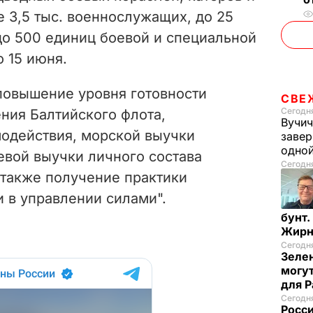
 3,5 тыс. военнослужащих, до 25
до 500 единиц боевой и специальной
о 15 июня.
повышение уровня готовности
СВЕ
Сегодня
ния Балтийского флота,
Вучич
одействия, морской выучки
завер
одно
евой выучки личного состава
Сегодня
 также получение практики
 в управлении силами".
бунт.
Жирн
Сегодня
Зелен
могут
для P
Сегодня
Росси