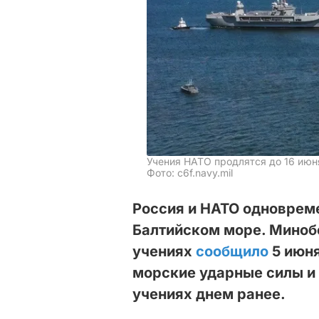
Учения НАТО продлятся до 16 июн
Фото: c6f.navy.mil
Россия и НАТО одноврем
Балтийском море. Миноб
учениях
сообщило
5 июн
морские ударные силы и
учениях днем ранее.