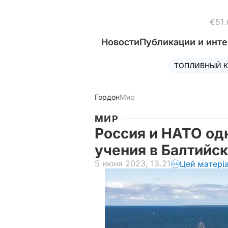
€51.
Новости
Публикации и инт
ТОПЛИВНЫЙ К
Гордон
Мир
МИР
Россия и НАТО од
учения в Балтийс
5 июня 2023, 13.21
Цей матері