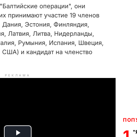
"Балтийские операции", они
их принимают участие 19 членов
, Дания, Эстония, Финляндия,
я, Латвия, Литва, Нидерланды,
галия, Румыния, Испания, Швеция,
 США) и кандидат на членство
РЕКЛАМА
ПОП
1
"